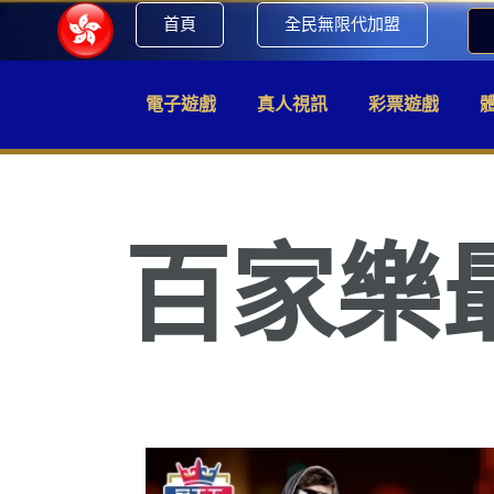
首頁
全民無限代加盟
電子遊戲
真人視訊
彩票遊戲
百家樂