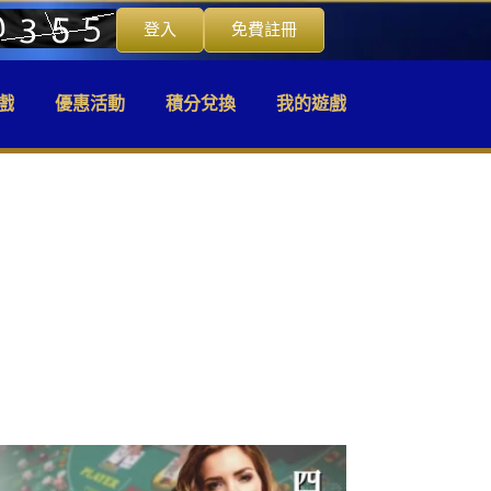
登入
免費註冊
戲
優惠活動
積分兌換
我的遊戲