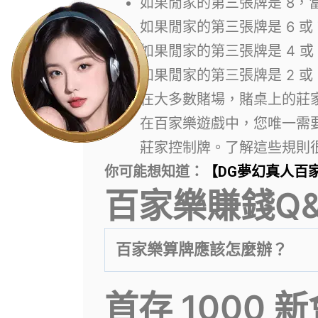
如果閒家的第三張牌是 8，當
如果閒家的第三張牌是 6 或 
如果閒家的第三張牌是 4 或 
如果閒家的第三張牌是 2 或 
在大多數賭場，賭桌上的莊
在百家樂遊戲中，您唯一需
莊家控制牌。了解這些規則
你可能想知道：
【DG夢幻真人百
百家樂賺錢Q&
百家樂算牌應該怎麼辦？
首存 1000 