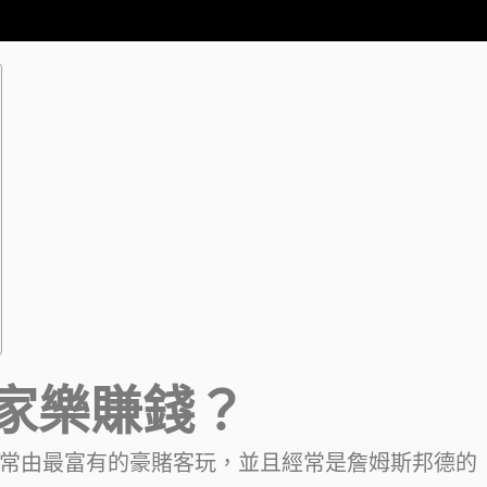
家樂賺錢？
常由最富有的豪賭客玩，並且經常是詹姆斯邦德的