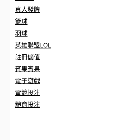
真人發牌
籃球
羽球
英雄聯盟LOL
註冊儲值
賓果賓果
電子遊戲
電競投注
體育投注