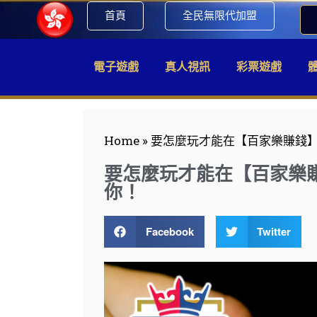
首頁
全民無限代加盟
電子遊戲
真人視訊
彩票遊戲
Home
»
要怎麼玩才能在【百家樂賺錢
要怎麼玩才能在【百家樂
你！
Facebook
Twitter