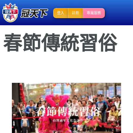
登入
註冊
專屬服務
春節傳統習俗