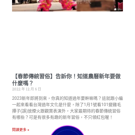
【春節傳統習俗】告訴你！知道農曆新年要做
什麼嗎？
2022 年 12 月 6 日
2023新年即將到來，你真的知道過年要幹嘛嗎？這就跟小編
一起來看看台灣過年文化是什麼，除了1月1號看101變雞毛
撢子(誤)放煙火跟觀賞表演外，大家最期待的春節傳統習俗
有哪些？可是有很多有趣的新年習俗，不只領紅包喔！
閱讀更多 »