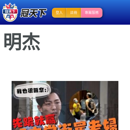
登入
註冊
專屬服務
明杰