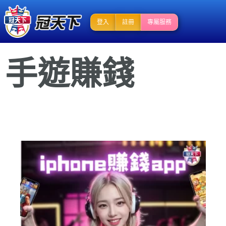
登入
註冊
專屬服務
手遊賺錢