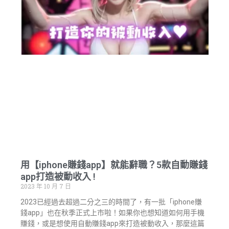
用【iphone賺錢app】就能辭職？5款自動賺錢
app打造被動收入 !
2023 年 10 月 7 日
2023已經過去超過二分之三的時間了，有一批「iphone賺
錢app」也在秋季正式上市啦！如果你也想知道如何用手機
賺錢，或是想使用自動賺錢app來打造被動收入，那麼這篇