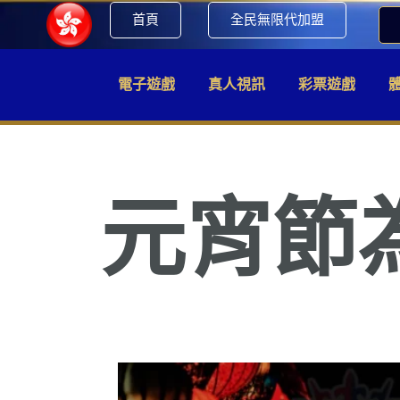
首頁
全民無限代加盟
電子遊戲
真人視訊
彩票遊戲
元宵節