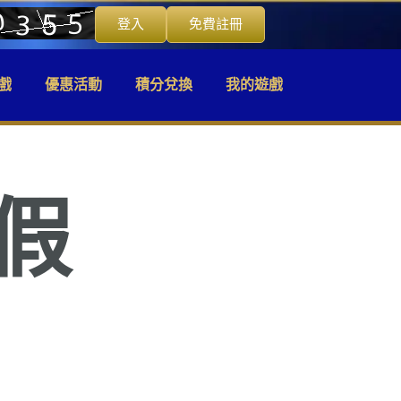
登入
免費註冊
戲
優惠活動
積分兌換
我的遊戲
假