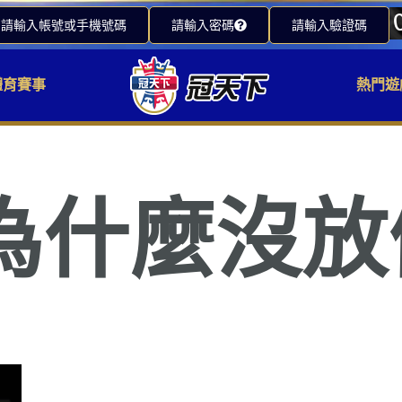
請輸入帳號或手機號碼
請輸入密碼
請輸入驗證碼
體育賽事
熱門遊
為什麼沒放