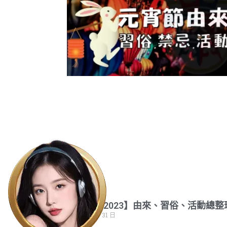
【元宵節2023】由來、習俗、活動總整
2023 年 1 月 31 日