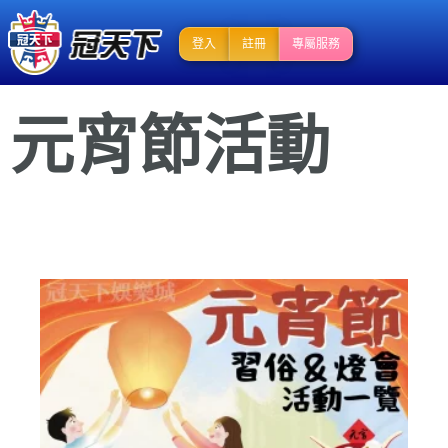
登入
註冊
專屬服務
元宵節活動