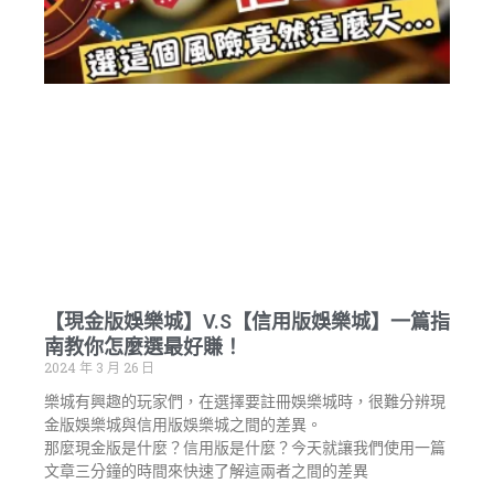
【現金版娛樂城】V.S【信用版娛樂城】一篇指
南教你怎麼選最好賺！
2024 年 3 月 26 日
樂城有興趣的玩家們，在選擇要註冊娛樂城時，很難分辨現
金版娛樂城與信用版娛樂城之間的差異。
那麼現金版是什麼？信用版是什麼？今天就讓我們使用一篇
文章三分鐘的時間來快速了解這兩者之間的差異