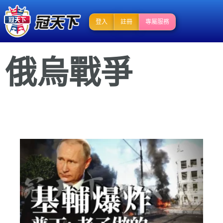
登入
註冊
專屬服務
俄烏戰爭