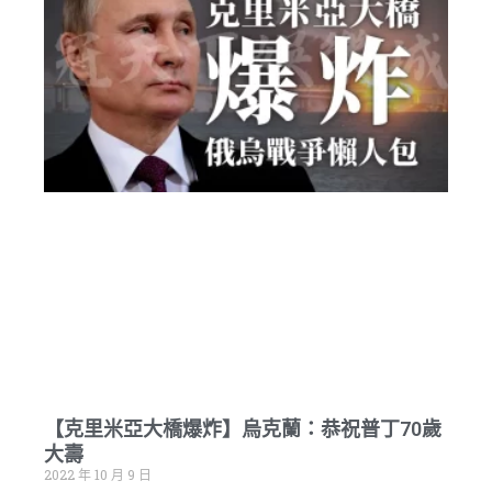
【克里米亞大橋爆炸】烏克蘭：恭祝普丁70歲
大壽
2022 年 10 月 9 日