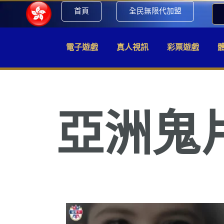
首頁
全民無限代加盟
電子遊戲
真人視訊
彩票遊戲
亞洲鬼