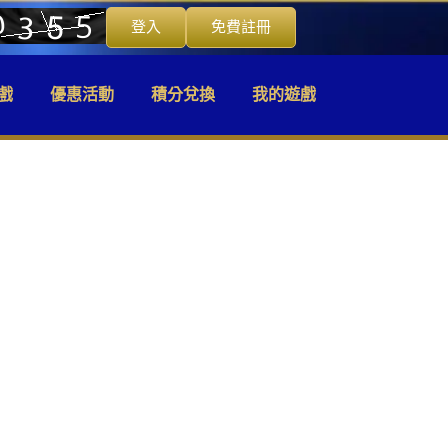
登入
免費註冊
戲
優惠活動
積分兌換
我的遊戲