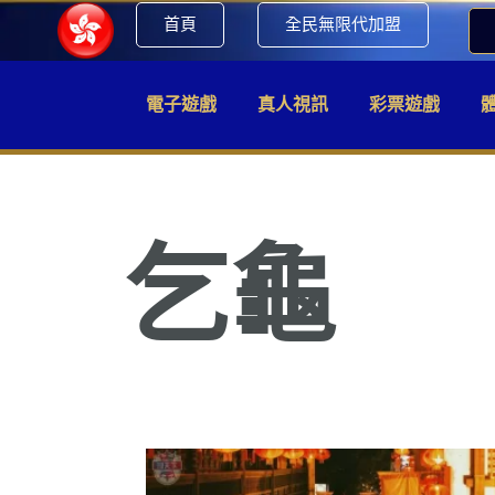
首頁
全民無限代加盟
電子遊戲
真人視訊
彩票遊戲
乞龜