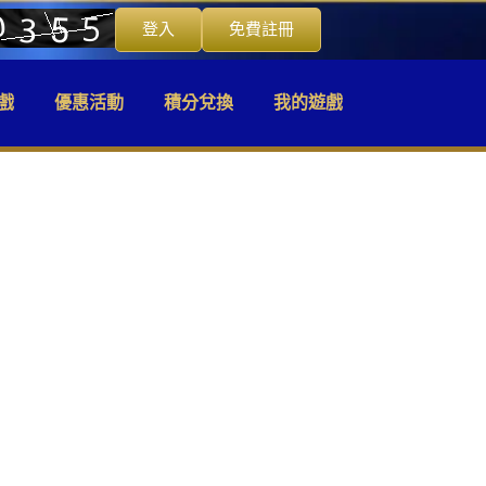
登入
免費註冊
戲
優惠活動
積分兌換
我的遊戲