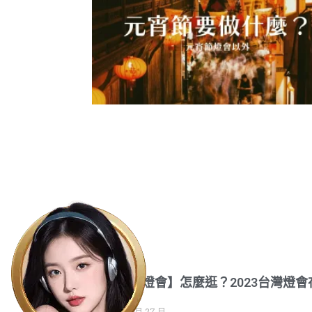
【元宵節燈會】怎麼逛？2023台灣燈會
台北
2022 年 12 月 27 日