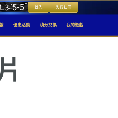
登入
免費註冊
戲
優惠活動
積分兌換
我的遊戲
片