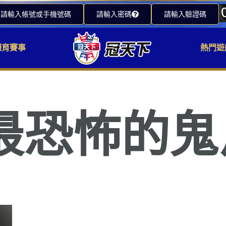
請輸入帳號或手機號碼
請輸入密碼
請輸入驗證碼
體育賽事
熱門遊
最恐怖的鬼