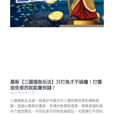
最新【三國捕魚玩法】只打魚才不過癮！打爆
這些東西就能賺到錢！
2023 年 9 月 11 日
三國捕魚玩法是一款基於中國古代三國時期背景的捕魚遊
戲。遊戲以精美的畫面、多樣的魚類和場景、簡單易懂的操
作介面而聞名。不同玩家可同時在線遊玩，可選擇打不同的