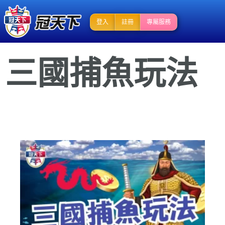
登入
註冊
專屬服務
三國捕魚玩法