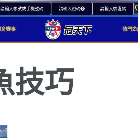
請輸入帳號或手機號碼
請輸入密碼
請輸入驗證碼
體育賽事
熱門遊
魚技巧