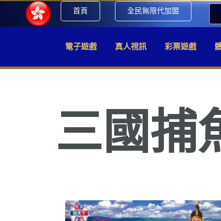
首頁
全民無限代加盟
電子遊戲
真人視訊
彩票遊戲
三國捕