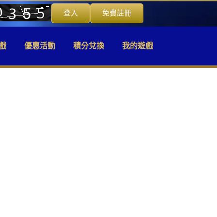
登入
免費註冊
戲
優惠活動
積分兌換
我的遊戲