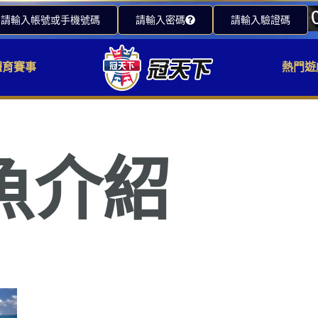
請輸入帳號或手機號碼
請輸入密碼
請輸入驗證碼
體育賽事
熱門遊
魚介紹