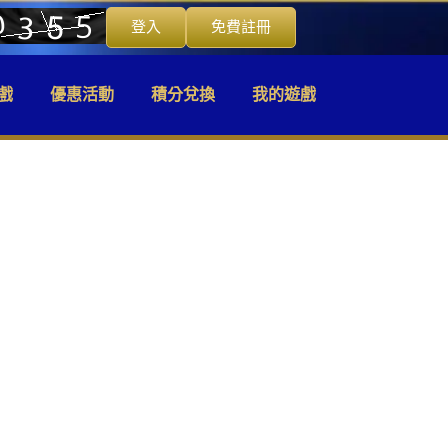
登入
免費註冊
戲
優惠活動
積分兌換
我的遊戲