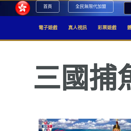
首頁
全民無限代加盟
電子遊戲
真人視訊
彩票遊戲
三國捕