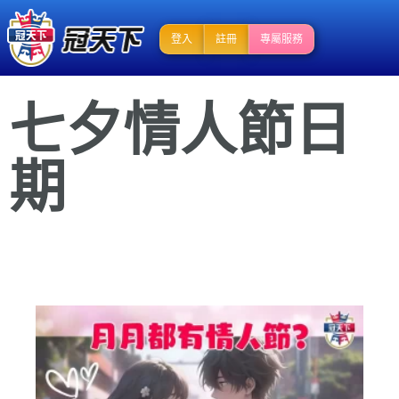
登入
註冊
專屬服務
七夕情人節日
期