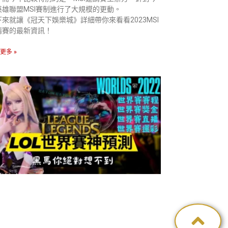
英雄聯盟MSI賽制進行了大規模的更動。
下來就讓《冠天下娛樂城》詳細帶你來看看2023MSI
請賽的最新資訊！
更多 »