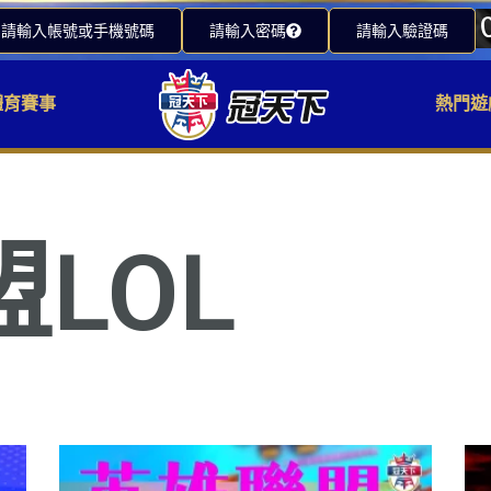
請輸入帳號或手機號碼
請輸入密碼
請輸入驗證碼
體育賽事
熱門遊
LOL