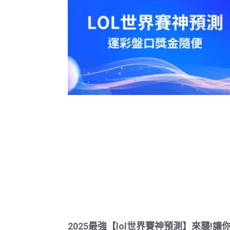
2025最強【lol世界賽神預測】來襲!讓