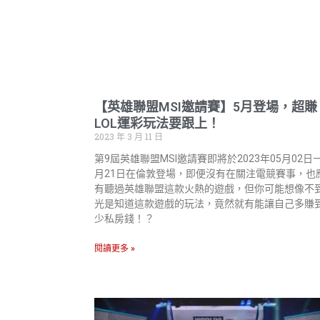
【英雄聯盟MSI邀請賽】5月登場，超賺
LOL運彩玩法要跟上！
2023 年 3 月 11 日
第9屆英雄聯盟MSI邀請賽即將於2023年05月02日—
月21日在倫敦登場，即便沒有在關注電競賽事，也
有聽過英雄聯盟這款火熱的遊戲，但你可能想像不
光是知道這款遊戲的玩法，竟然就有能讓自己多賺
少私房錢！？
閱讀更多 »