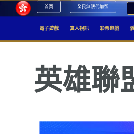
首頁
全民無限代加盟
電子遊戲
真人視訊
彩票遊戲
英雄聯盟