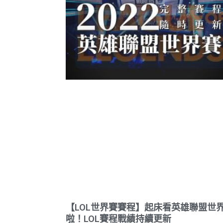
【LOL世界賽賽程】起床看英雄聯盟世
啦！LOL賽程戰績持續更新