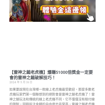
【雷神之鎚老虎機】爆賺51000倍獎金一定要
會的雷神之鎚破解技巧！
2024 年 5 月 16 日
如果要說現在台灣哪一款線上老虎機最受歡迎，那麼多數老
虎機玩家們第一個聯想到的絕對會是雷神之鎚老虎機了！雷
神之鎚玩法和傳統的線上老虎機不同，它不僅僅沒有賠付線
的限制，同時投注金額的自由度也非常高，雷神之鎚老虎機