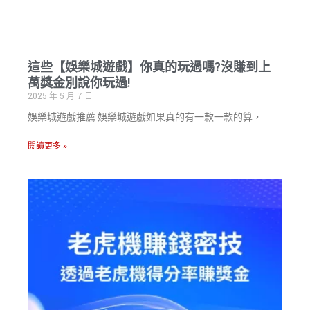
這些【娛樂城遊戲】你真的玩過嗎?沒賺到上
萬獎金別說你玩過!
2025 年 5 月 7 日
娛樂城遊戲推薦 娛樂城遊戲如果真的有一款一款的算，
閱讀更多 »