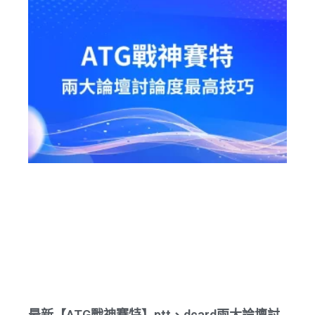
最新【ATG戰神賽特】ptt、dcard兩大論壇討