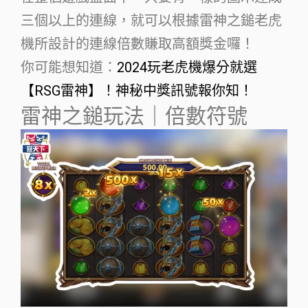
三個以上的連線，就可以根據雷神之鎚老虎
機所設計的連線倍數賺取高額獎金囉！
你可能想知道：
2024玩老虎機爆分就選
【RSG雷神】！神秘中獎訊號報你知！
雷神之鎚玩法｜倍數符號