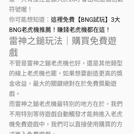
符號喔！
你可能想知道：
這裡免費【BNG試玩】3大
BNG老虎機推薦！賺錢老虎機都在這！
雷神之鎚玩法｜購買免費遊
戲
不管是雷神之鎚老虎機也好，還是其他類型
的線上老虎機也罷，如果想要創造更高的獎
金收益，最大的關鍵絕對在於免費獎勵遊
戲。
而雷神之鎚老虎機最特別的地方在於，我們
不用特別等待遊戲自動觸發才能夠進入老虎
機免費遊戲中，我們可以直接使用購買的方