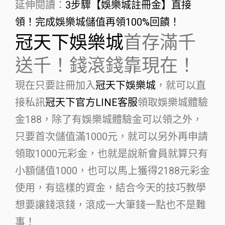
延伸閱讀：
3步驟【娛樂城註冊金】直接
領！完成娛樂城儲值再領100%回饋！
冠天下娛樂城
首存滿千
送千！錢滾錢靠現在！
現在只要註冊加入
冠天下娛樂城
，就可以直
接私訊
冠天下官方LINE客服
領取娛樂城體驗
金188，除了有娛樂城體驗金可以領之外，
只要首次儲值滿1000元，就可以另外再申請
領取1000元彩金，也就是說新會員就算只有
小額儲值1000，也可以馬上獲得2188元彩金
使用，有這樣的資金，結合今天的技巧教學
想要讓錢滾錢，滾成一大筆錢一點也不是難
事！