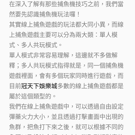
在深入了解有那些捕魚機技巧之前，我們當
然要先認識捕魚機玩法囉！
其實線上捕魚遊戲的玩法都大同小異，而線
上捕魚遊戲主要可以分為兩大類：單人模
式、多人共玩模式。
單人模式非常容易理解，這邊就不多做解
釋；多人共玩模式指得就是，同一個捕魚機
遊戲裡面，會有多個玩家同時進行遊戲，而
目前
冠天下娛樂城
多數的線上捕魚遊戲都是
屬於這個類型的。
我們在線上捕魚遊戲中，可以透過自由設定
彈藥火力大小，並且透過打擊畫面中出現的
魚群，把魚打下來之後，就可以根據不同的