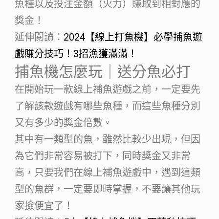
魚種以及投注金額（火力）賺取到相對應的
獎金！
延伸閱讀：
2024【線上打魚機】必學捕魚遊
戲賺分技巧！3招漁獲滿滿！
捕魚機怎麼玩｜送分魚必打
在開始玩一款線上補魚遊戲之前，一定要先
了解該款遊戲有哪些魚種，而這些魚種分別
又有多少的獎金倍數。
其中有一類型的魚，雖然比較少出現，但因
為它們非常容易被打下，同時獎金又非常
高，只要我們在線上補魚遊戲中，遇到這類
型的魚群，一定要即時掌握，不要讓其他玩
家撿便宜了！