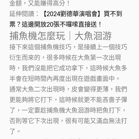
金額，又能賺得高分！
延伸閱讀：
【2024劉德華演唱會】買不到
票？這邊開放20張不囉嗦直接送！
捕魚機怎麼玩｜大魚洄游
接下來這個捕魚機技巧，是接續上一個技巧
衍生而來的，很多時候在大魚第一次出現
時，我們沒能把它成功拿下，這時候大魚多
半會在短時間內再度出現在遊戲畫面中。
通常大魚二次出現時，皮會變得更薄，我們
更能夠將它打下，這時候就更不能吝嗇子彈
了，一定要趁捕魚機大魚洄游時把魚打下，
否則等它下次出現，很有可能又滿血無法打
了。