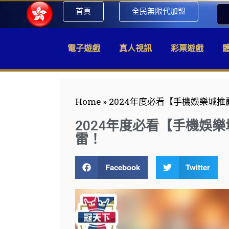
首頁
全民無限代加盟
電子遊戲
真人視訊
彩票遊戲
Home
»
2024年度必看【手機娛樂城
2024年度必看【手機娛
雷！
Facebook
Twitter