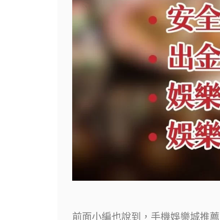
前面小編也說到，手機娛樂城推薦