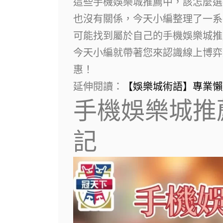
這些手機娛樂城推薦中，該怎麼選
也沒有關係，今天小編整理了一系
可能找到屬於自己的手機娛樂城推
今天小編就帶著您來認識線上博弈
惠！
延伸閱讀：
【娛樂城術語】專業懶
手機娛樂城推
記