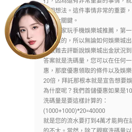
行，因為還有非常重要的事情，就
預期想法。這件事情非常的重要，
一個大關鍵。
畢竟大家玩手機娛樂城推薦，第一
才是真的，所以無論如何娛樂城出
也很難去評斷說娛樂城出金狀況到
答案就是洗碼量，您可以在任何一
惠，那麼優惠領取的條件以及娛樂
20倍，拜託那根本就是宣告想要
為什麼呢？我們首儲優惠如果是10
洗碼量是要這樣計算的：
(1000+1000)*20=40000
就是您的流水要打到4萬才能夠在
的不大。當然，除了觀察洗碼量以