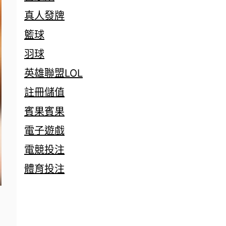
真人發牌
籃球
羽球
英雄聯盟LOL
註冊儲值
賓果賓果
電子遊戲
電競投注
體育投注