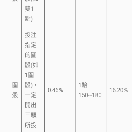
雙1
點)
投注
指定
的圍
骰(如
1圍
圍
骰)，
1賠
0.46%
16.20%
骰
一定
150~180
開出
三顆
所投