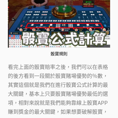
骰寶規則
看完上面的骰寶賠率之後，我們可以在表格
的後方看到一段關於骰寶賭場優勢的％數，
其實這個就是我們在進行骰寶公式計算的最
大關鍵，基本上只要骰寶賭場優勢最低的選
項，相對來說就是我們能夠靠線上骰寶APP
賺到獎金的最大關鍵，如果想要破解骰寶，