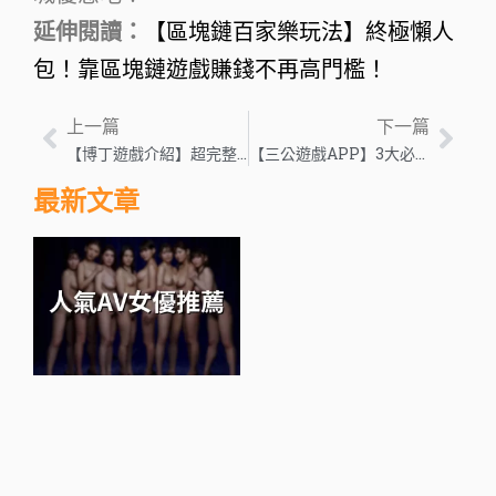
延伸閱讀：
【區塊鏈百家樂玩法】終極懶人
包！靠區塊鏈遊戲賺錢不再高門檻！
上一篇
下一篇
【博丁遊戲介紹】超完整線上博丁賺錢法大公開！靠這招穩賺！
【三公遊戲APP】3大必勝全攻略！搞懂三公牌型輕鬆賺爆！
最新文章