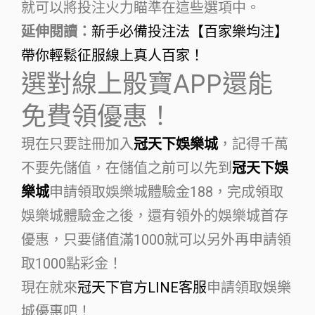
就可以將投注火力瞄準在這些選項中。
延伸閱讀：
新手必備投注法【百家樂均注】
帶你輕鬆征服線上真人百家！
選對線上骰寶APP還能
免費領優惠！
現在只要註冊加入
冠天下娛樂城
，記得千萬
不要先儲值，在儲值之前可以先到
冠天下娛
樂城
申請領取娛樂城體驗金188，完成領取
娛樂城體驗金之後，還有領外的娛樂城首存
優惠，只要儲值滿1000就可以另外再申請領
取1000點彩金！
現在就來
冠天下官方LINE客服
申請領取娛樂
城優惠吧！