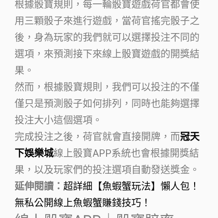
根據骰寶規則，每一輪骰寶遊戲荷官都會使
用三顆骰子來進行遊戲，當荷官搖完骰子之
後，身為玩家的我們就可以選擇投注不同的
選項，來預測接下來線上骰寶遊戲的開獎結
果。
然而，根據骰寶規則，我們可以投注的不僅
僅只是預測骰子如何排列，同時也能夠選擇
投注大小這個選項。
完成投注之後，荷官就會直接開牌，而
冠天
下娛樂城
線上骰寶APP系統也會根據開獎結
果，以及玩家們的投注選項自動發送獎金。
延伸閱讀：
超詳細【魚蝦蟹玩法】懶人包！
無私公開線上魚蝦蟹賺錢技巧！