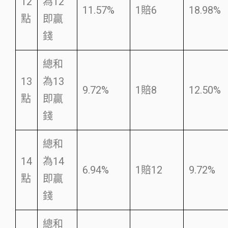
12
為12
11.57%
1賠6
18.98%
點
即贏
錢
總和
13
為13
9.72%
1賠8
12.50%
點
即贏
錢
總和
14
為14
6.94%
1賠12
9.72%
點
即贏
錢
總和