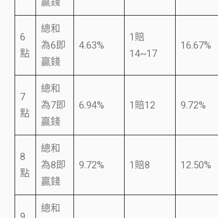
贏錢
總和
6
1賠
為6即
4.63%
16.67%
點
14~17
贏錢
總和
7
為7即
6.94%
1賠12
9.72%
點
贏錢
總和
8
為8即
9.72%
1賠8
12.50%
點
贏錢
總和
9