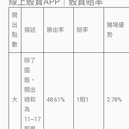
線上骰寶APP｜骰寶賠率
開
出
賭場優
描述
勝出率
賠率
點
勢
數
除了
圍
骰，
開出
大
總和
48.61%
1賠1
2.78%
為
11~17
即贏