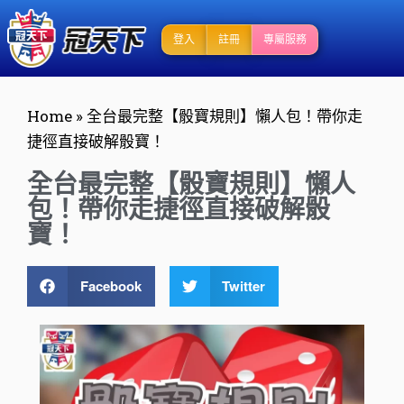
登入
註冊
專屬服務
Home
»
全台最完整【骰寶規則】懶人包！帶你走
捷徑直接破解骰寶！
全台最完整【骰寶規則】懶人
包！帶你走捷徑直接破解骰
寶！
Facebook
Twitter