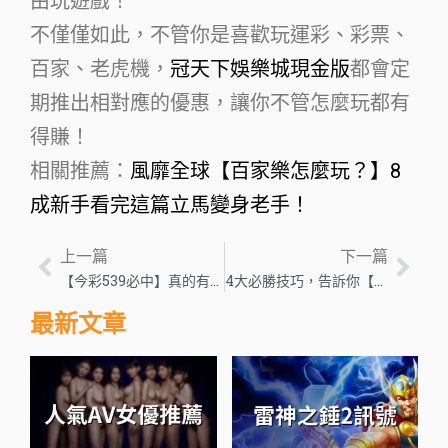
由玩遊戲！
不僅僅如此，不管你是喜歡玩運彩、彩票、
百家、老虎機，
冠天下娛樂城現金版
都會定
期推出相對應的優惠，讓你不管怎麼玩都有
得賺！
相關推薦：
風靡全球【百家樂怎麼玩？】8
成新手看完這篇立馬變身老手！
上一篇
下一篇
【今彩539必中】真的有這麼簡單？小心掉入賣牌詐騙陷阱！
4大必勝技巧，告訴你【老虎機怎麼玩】才會贏！年度最強懶人包就是這篇！
最新文章