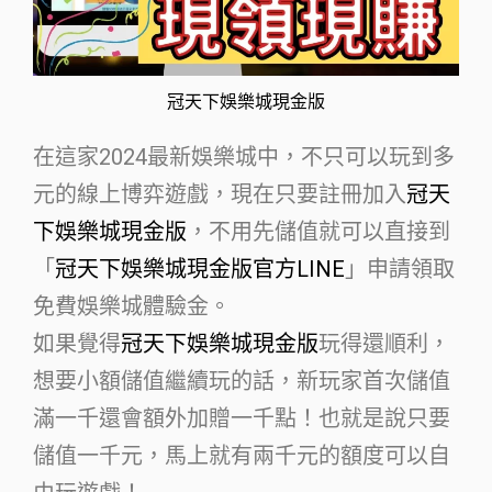
冠天下娛樂城現金版
在這家2024最新娛樂城中，不只可以玩到多
元的線上博弈遊戲，現在只要註冊加入
冠天
下娛樂城現金版
，不用先儲值就可以直接到
「
冠天下娛樂城現金版官方LINE
」申請領取
免費娛樂城體驗金。
如果覺得
冠天下娛樂城現金版
玩得還順利，
想要小額儲值繼續玩的話，新玩家首次儲值
滿一千還會額外加贈一千點！也就是說只要
儲值一千元，馬上就有兩千元的額度可以自