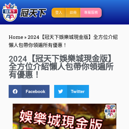
登入
註冊
專屬服務
Home
»
2024【冠天下娛樂城現金版】全方位介紹
懶人包帶你領遍所有優惠！
2024【冠天下娛樂城現金版】
全方位介紹懶人包帶你領遍所
有優惠！
Facebook
Twitter