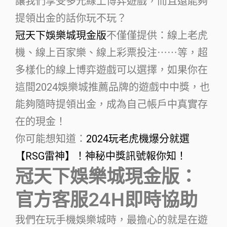
讓我們享受多元線上博弈遊戲，而且還能夠
提領出金的話你玩不玩？
冠天下娛樂城現金版
不僅僅提供：線上老虎
機、線上百家樂、線上彩票投注⋯⋯等，超
多樣化的線上博弈遊戲可以選擇，如果你在
這間2024娛樂城推薦品牌的遊戲中中獎，也
能夠隨時提領出金，成為自己帳戶中真實存
在的現金！
你可能想知道：
2024玩老虎機爆分就選
【RSG雷神】！神秘中獎訊號報你知！
冠天下娛樂城現金版：
官方客服24H即時協助
我們在玩手機娛樂城時，最擔心的就是在遊