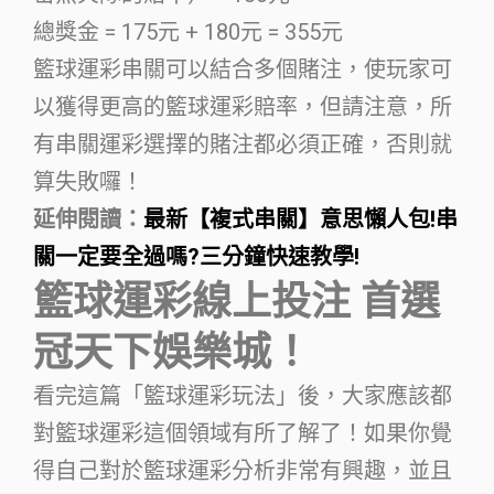
總獎金 = 175元 + 180元 = 355元
籃球運彩串關可以結合多個賭注，使玩家可
以獲得更高的籃球運彩賠率，但請注意，所
有串關運彩選擇的賭注都必須正確，否則就
算失敗囉！
延伸閱讀：
最新【複式串關】意思懶人包!串
關一定要全過嗎?三分鐘快速教學!
籃球運彩線上投注 首選
冠天下娛樂城！
看完這篇「籃球運彩玩法」後，大家應該都
對籃球運彩這個領域有所了解了！如果你覺
得自己對於籃球運彩分析非常有興趣，並且