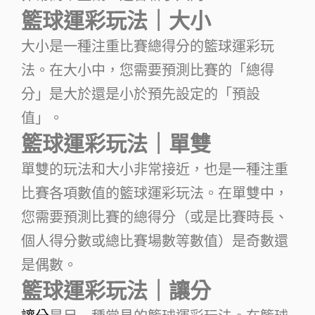
籃球運彩玩法｜大小
大小是一種注重比賽總得分的籃球運彩玩
法。在大小中，您需要預測比賽的「總得
分」是大於還是小於預先設定的「預設
值」。
籃球運彩玩法｜單雙
單雙的玩法和大小非常接近，也是一種注重
比賽各項數值的籃球運彩玩法。在單雙中，
您需要預測比賽的總得分（或是比賽時長、
個人得分數或總比賽場數等數值）是奇數還
是偶數。
籃球運彩玩法｜讓分