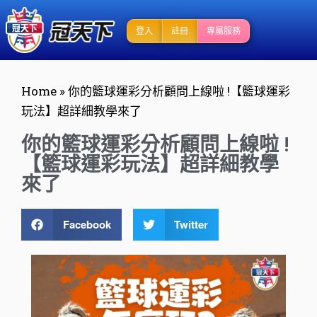
登入
註冊
專屬服務
Home
»
你的籃球運彩分析顧問上線啦 !【籃球運彩
玩法】超詳細教學來了
你的籃球運彩分析顧問上線啦 !
【籃球運彩玩法】超詳細教學
來了
Facebook
Twitter