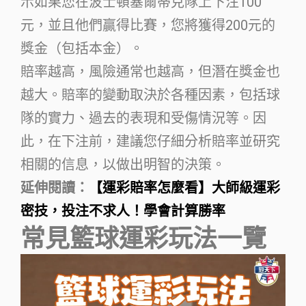
示如果您在波士頓塞爾蒂克隊上下注100
元，並且他們贏得比賽，您將獲得200元的
獎金（包括本金）。
賠率越高，風險通常也越高，但潛在獎金也
越大。賠率的變動取決於各種因素，包括球
隊的實力、過去的表現和受傷情況等。因
此，在下注前，建議您仔細分析賠率並研究
相關的信息，以做出明智的決策。
延伸閱讀：
【運彩賠率怎麼看】大師級運彩
密技，投注不求人！學會計算勝率
常見籃球運彩玩法一覽