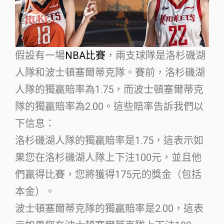
假設有一場
NBA比賽
，兩支球隊是洛杉磯湖
人隊和波士頓塞爾蒂克隊。賽前，洛杉磯湖
人隊的獨贏賠率為1.75，而波士頓塞爾蒂克
隊的獨贏賠率為2.00。這些賠率告訴我們以
下信息：
洛杉磯湖人隊的獨贏賠率是1.75，這表示如
果您在洛杉磯湖人隊上下注100元，並且他
們贏得比賽，您將獲得175元的獎金（包括
本金）。
波士頓塞爾蒂克隊的獨贏賠率是2.00，這表