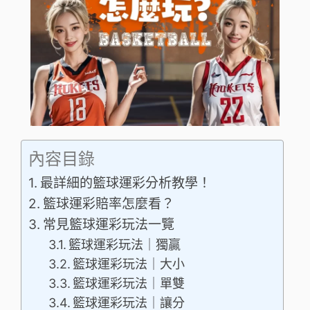
內容目錄
最詳細的籃球運彩分析教學！
籃球運彩賠率怎麼看？
常見籃球運彩玩法一覽
籃球運彩玩法｜獨贏
籃球運彩玩法｜大小
籃球運彩玩法｜單雙
籃球運彩玩法｜讓分