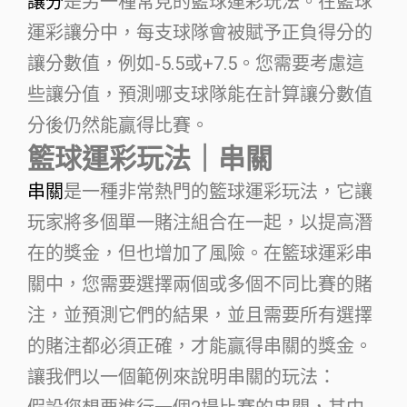
讓分
是另一種常見的籃球運彩玩法。在籃球
運彩讓分中，每支球隊會被賦予正負得分的
讓分數值，例如-5.5或+7.5。您需要考慮這
些讓分值，預測哪支球隊能在計算讓分數值
分後仍然能贏得比賽。
籃球運彩玩法｜串關
串關
是一種非常熱門的籃球運彩玩法，它讓
玩家將多個單一賭注組合在一起，以提高潛
在的獎金，但也增加了風險。在籃球運彩串
關中，您需要選擇兩個或多個不同比賽的賭
注，並預測它們的結果，並且需要所有選擇
的賭注都必須正確，才能贏得串關的獎金。
讓我們以一個範例來說明串關的玩法：