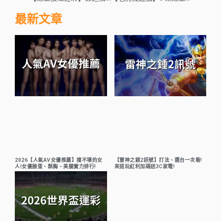
最新文章
2026【人氣AV女優推薦】撞不壞的女
【雷神之錘2訊號】打法、選台一次看!
人!女優臉蛋、酥胸、美腿實力排行!
來這玩紅利加碼送3C家電!