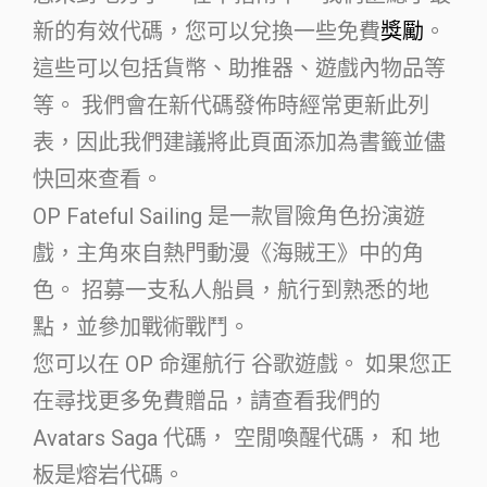
新的有效代碼，您可以兌換一些免費
獎勵
。
這些可以包括貨幣、助推器、遊戲內物品等
等。 我們會在新代碼發佈時經常更新此列
表，因此我們建議將此頁面添加為書籤並儘
快回來查看。
OP Fateful Sailing 是一款冒險角色扮演遊
戲，主角來自熱門動漫《海賊王》中的角
色。 招募一支私人船員，航行到熟悉的地
點，並參加戰術戰鬥。
您可以在 OP 命運航行 谷歌遊戲。 如果您正
在尋找更多免費贈品，請查看我們的
Avatars Saga 代碼， 空閒喚醒代碼， 和 地
板是熔岩代碼。