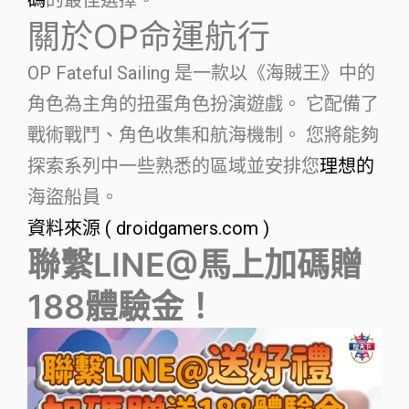
關於OP命運航行
OP Fateful Sailing 是一款以《海賊王》中的
角色為主角的扭蛋角色扮演遊戲。 它配備了
戰術戰鬥、角色收集和航海機制。 您將能夠
探索系列中一些熟悉的區域並安排您
理想的
海盜船員。
資料來源 ( droidgamers.com )
聯繫LINE@馬上加碼贈
188體驗金！