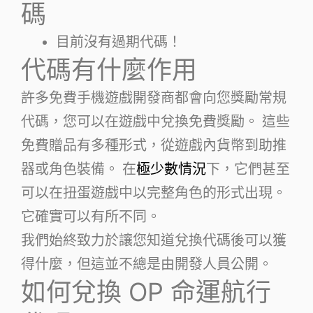
碼
目前沒有過期代碼！
代碼有什麼作用
許多免費手機遊戲開發商都會向您獎勵常規
代碼，您可以在遊戲中兌換免費獎勵。 這些
免費贈品有多種形式，從遊戲內貨幣到助推
器或角色裝備。 在
極少數情況
下，它們甚至
可以在扭蛋遊戲中以完整角色的形式出現。
它確實可以有所不同。
我們始終致力於讓您知道兌換代碼後可以獲
得什麼，但這並不總是由開發人員公開。
如何兌換 OP 命運航行