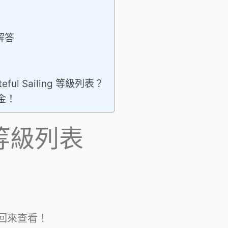
解答
ul Sailing 等級列表？
金！
等級列表
後回來查看！