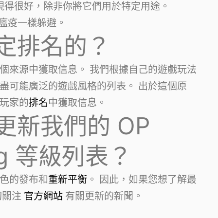
現得很好，除非你將它們用於特定用途。
瘟疫一樣躲避。
定排名的？
個來源中獲取信息。 我們根據自己的遊戲玩法
盡可能廣泛的遊戲風格的列表。 出於這個原
玩家的
排名
中獲取信息。
更新我們的 OP
ling 等級列表？
色的發布和
重新平衡
。 因此，如果您想了解最
切關注
官方網站
有關更新的新聞。