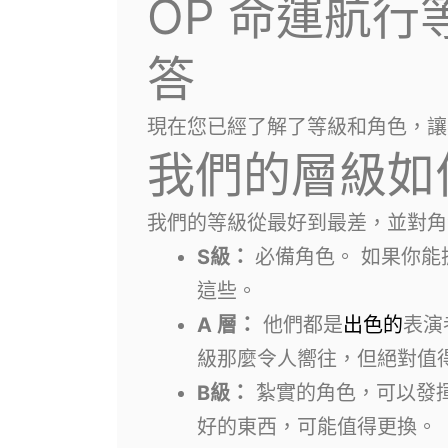
OP 命運航
答
現在您已經了解了等級和角色，讓
我們的層級如
我們的等級從最好到最差，並對角
S級：
必備角色。 如果你能
這些。
A 層：
他們都是
出色的
表演
級那麼令人嚮往，但絕對值
B級：
紮實的​​角色，可以
好的東西，可能值得更換。