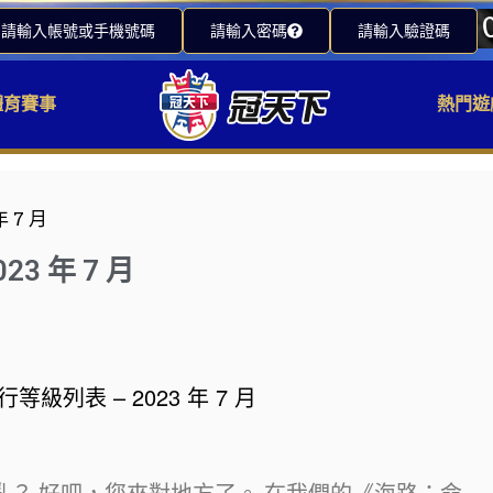
請輸入帳號或手機號碼
請輸入密碼
請輸入驗證碼
體育賽事
熱門遊
 7 月
3 年 7 月