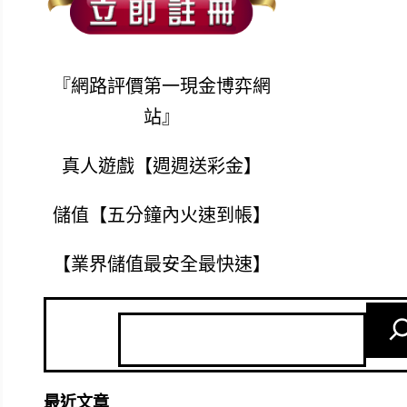
『網路評價第一現金博弈網
站』
真人遊戲【週週送彩金】
儲值【五分鐘內火速到帳】
【業界儲值最安全最快速】
最近文章