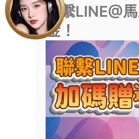
聯繫LINE@
金！