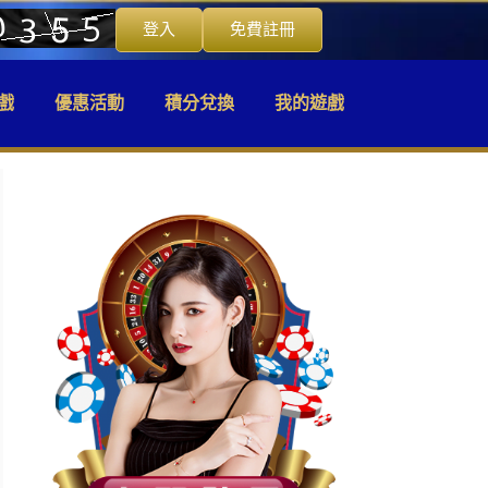
登入
免費註冊
戲
優惠活動
積分兌換
我的遊戲