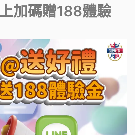
馬上加碼贈188體驗