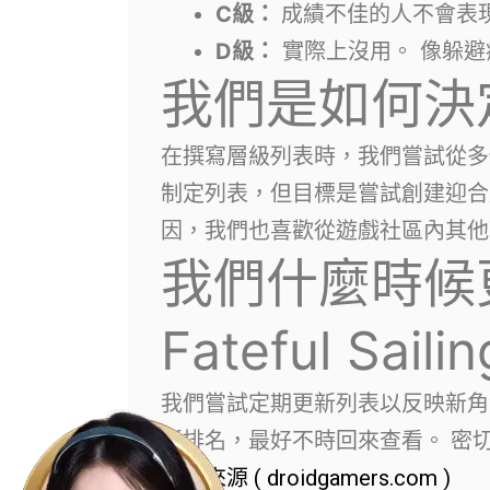
C級：
成績不佳的人不會表
D級：
實際上沒用。 像躲避
我們是如何決
在撰寫層級列表時，我們嘗試從多
制定列表，但目標是嘗試創建迎合
因，我們也喜歡從遊戲社區內其他
我們什麼時候
Fateful Sai
我們嘗試定期更新列表以反映新角
新排名，最好不時回來查看。 密
資料來源 ( droidgamers.com )