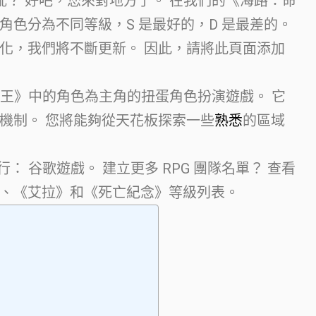
亂？ 好吧，您來對地方了。 在我們的《海路：命
角色分為不同等級，S 是最好的，D 是最差的。
化，我們將不斷更新。 因此，請將此頁面添加
一款以《海賊王》中的角色為主角的扭蛋角色扮演遊戲。 它
機制。 您將能夠從天花板探索一些
熟悉
的區域
行： 谷歌遊戲。 建立更多 RPG 團隊名單？ 查看
、《艾拉》和《死亡紀念》等級列表。