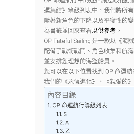
OP 命運航行中的選擇讓您眼花繚
運集結》等級列表中，我們將所有
隨著新角色的下降以及平衡性的變
為書籤並回來查看
以供參考
。
OP Fateful Sailing 是
配備了戰術戰鬥、角色收集和航海
並安排您理想的海盜船員。
您可以在以下位置找到 OP 命運航
我們的《永恆進化》、《親愛的》
內容目錄
OP 命運航行等級列表
S
A
乙