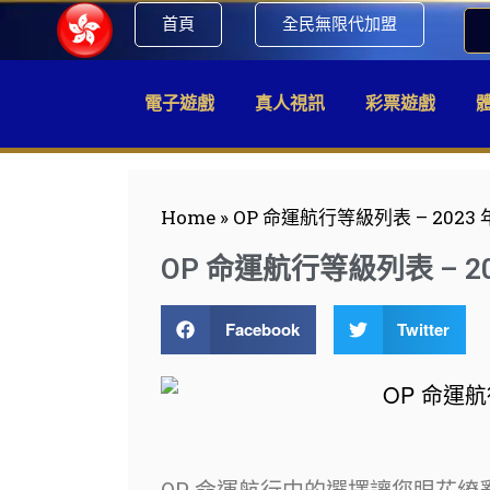
首頁
全民無限代加盟
電子遊戲
真人視訊
彩票遊戲
Home
»
OP 命運航行等級列表 – 2023 年
OP 命運航行等級列表 – 202
Facebook
Twitter