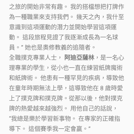
之旅的開始非常有趣。 我的搭檔想把打牌作
為一種職業來支持我們。 幾天之內，我什至
意識到這項運動的潛力並開始學習這項運
動。 這段旅程見證了我逐漸成長為一名球
員。” 她也是奧修教義的追隨者。
全職撲克專業人士，
阿迪亞薩林
，是一名心
理專業的學生，從小也一直在練習紙牌魔術
和紙牌術。 他患有一種罕見的疾病，導致他
在童年時期無法上學，這導致他在 8 歲時愛
上了撲克牌和撲克牌。從那以後，他對撲克
牌的熱愛越來越強烈。 用他自己的話說，
“我總是樂於學習新事物。 在專家的正確指
導下。 這個賽季我一定會贏。”