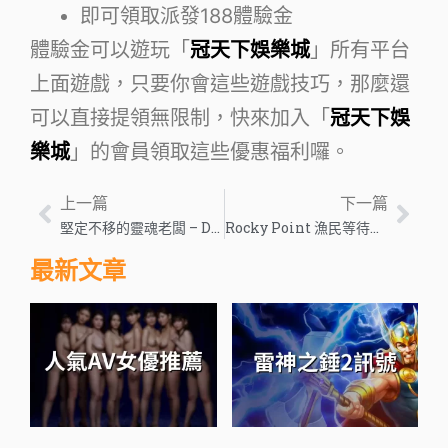
即可領取派發188體驗金
體驗金可以遊玩「
冠天下娛樂城
」所有平台
上面遊戲，只要你會這些遊戲技巧，那麼還
可以直接提領無限制，快來加入「
冠天下娛
樂城
」的會員領取這些優惠福利囉。
上一篇
下一篇
堅定不移的靈魂老闆 – Droid Gamers
Rocky Point 漁民等待避難所以緩解環境問題，低漁獲量 – 全球問題
最新文章