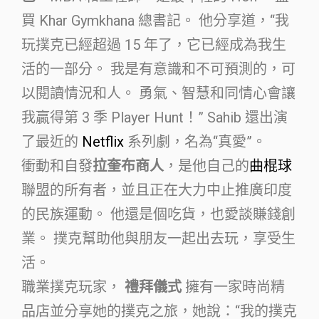
買 Khar Gymkhana 總書記。 他分享道，“我
玩撲克已經超過 15 年了，它已經成為我生
活的一部分。 我是有意識和不可預測的，可
以閱讀情況和人。 勇氣、智慧和同情心會讓
我贏得第 3 季 Player Hunt！” Sahib 還出演
了最近的
Netflix
系列劇，名為“真愛”。
衝動和自發
拉奎布商人
，是他自己的
曲棍球
聯盟的所有者，並且正在大力中止推廣印度
的民族運動。 他還是個吃貨，也愛談賺錢創
業。 撲克幫助他與朋友一起出去玩，享受生
活。
職業撲克玩家，
禮拜儀式
擁有一家時尚精
品店並分享她的撲克之旅，她說：“我的撲克