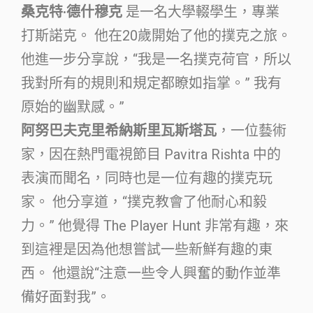
桑克特·德什穆克
是一名大學輟學生，專業
打斯諾克。 他在20歲開始了他的撲克之旅。
他進一步分享說，“我是一名撲克荷官，所以
我對所有的規則和規定都瞭如指掌。” 我有
原始的幽默感。”
阿努巴夫克里希納斯里瓦斯塔瓦
，一位藝術
家，因在熱門電視節目 Pavitra Rishta 中的
表演而聞名，同時也是一位有趣的撲克玩
家。 他分享道，“撲克教會了他耐心和毅
力。” 他覺得 The Player Hunt 非常有趣，來
到這裡是因為他想嘗試一些新鮮有趣的東
西。 他還說“注意一些令人興奮的動作並準
備好面對我”。