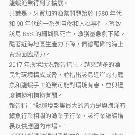
龍蝦漁業得到了擴展。
共識是，牙買加的漁業問題始於 1980 年代
和 90 年代的一系列自然和人為事件，導致
該島 85% 的珊瑚礁死亡，漁獲量急劇下降。
隨著近海地區生產力下降，佩德羅礁的海上
資源面臨壓力。
2017 年環境狀況報告指出，越來越多的漁
民對環境構成威脅，並指出該島近岸的有鰭
魚和龍蝦手工漁業可能對環境有害，並與過
度捕撈和捕撈有關。
報告稱：“對環境影響最大的潛力是與海洋有
鰭魚行業相關的漁業子行業，該行業繼續增
長以供應國內市場。”