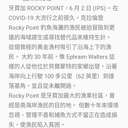
牙買加 ROCKY POINT，6 月 2 日 (IPS) – 在
COVID-19 大流行之前很久，克拉倫登
Rocky Point 釣魚海灘的漁民被迫冒險到更
遠的海域謀生或尋找替代品來維持生計。
這個曾經的黃金漁村吸引了沿海上下的漁
民。 大約 30 年前，像 Ephraim Walters 這
樣的人從他位於貝爾蒙特的家鄉出發，沿著
海岸向上行駛 100 多公里（62 英里）到達
落基角，並且從未離開過。
Rocky Point 是牙買加最大的漁業社區，曾
經是南海岸漁民的目的地。 但數十年來環境
忽視、管理不善和捕魚方式不當正在造成損
失，使漁民陷入貧困。