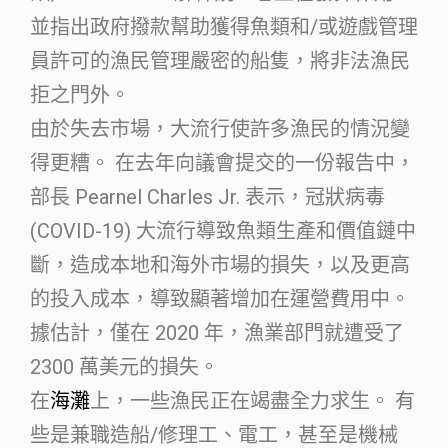
並指出政府撥款幫助獲得魚類和/或遊戲管理
員許可的漁民管理嚴密的船隻，將非法漁民
拒之門外。
由於失去市場，大流行使許多漁民的情況變
得更糟。 在去年向議會提交的一份報告中，
部長 Pearnel Charles Jr. 表示，冠狀病毒
(COVID-19) 大流行導致魚類生產和價值鏈中
斷，造成本地和海外市場的損失，以及更高
的投入成本，導致顯著增加在運營費用中。
據估計，僅在 2020 年，漁業部門就遭受了
2300 萬美元的損失。
在
海灘
上，一些漁民正在竭盡全力求生。 有
些是兼職造船/修理工、電工，甚至是機械