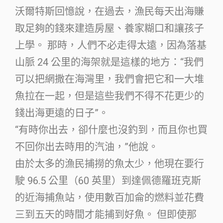
沃爾特斯回憶說，在過去，漁民每天出海賺
取足夠的錢來建造房屋、養家糊口和讓孩子
上學。 那時，人們不必走得太遠，因為落基
山脈 24 公里的海架就是這樣的地方：“我們
可以把網撒在海灣里，我們會把它和一大堆
魚拉在一起，但是這些我們不得不花更少的
錢出海更遠的日子”。
“有時你出去，卻什麼也沒釣到，而且你也買
不回你出去時用的汽油，”他說。
由於太多的漁民捕撈的魚太少，他現在要行
駛 96.5 公里（60 英里）到達佩德羅班克斯
的近海捕魚站，使用數百加侖的燃料並花費
三到五天的時間才能捕到好魚。 但即使那