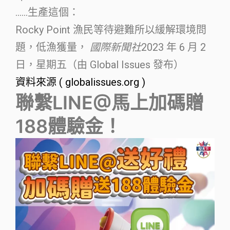
……生產這個：
Rocky Point 漁民等待避難所以緩解環境問
題，低漁獲量，
國際新聞社
2023 年 6 月 2
日，星期五（由 Global Issues 發布）
資料來源 ( globalissues.org )
聯繫LINE@馬上加碼贈
188體驗金！