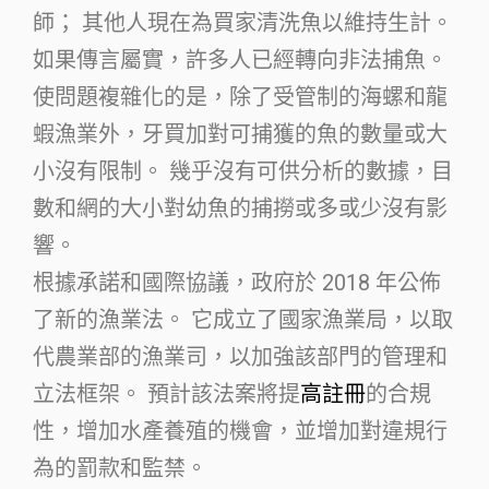
師； 其他人現在為買家清洗魚以維持生計。
如果傳言屬實，許多人已經轉向非法捕魚。
使問題複雜化的是，除了受管制的海螺和龍
蝦漁業外，牙買加對可捕獲的魚的數量或大
小沒有限制。 幾乎沒有可供分析的數據，目
數和網的大小對幼魚的捕撈或多或少沒有影
響。
根據承諾和國際協議，政府於 2018 年公佈
了新的漁業法。 它成立了國家漁業局，以取
代農業部的漁業司，以加強該部門的管理和
立法框架。 預計該法案將提
高註冊
的合規
性，增加水產養殖的機會，並增加對違規行
為的罰款和監禁。