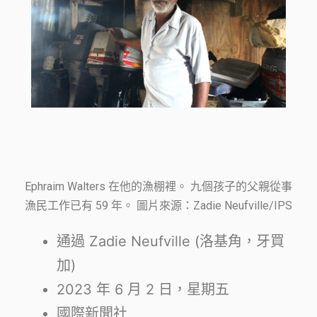
Ephraim Walters 在他的漁棚裡。 九個孩子的父親從事
漁民工作已有 59 年。 圖片來源：Zadie Neufville/IPS
通過 Zadie Neufville (
洛基角，牙買
加
)
2023 年 6 月 2 日，星期五
國際新聞社