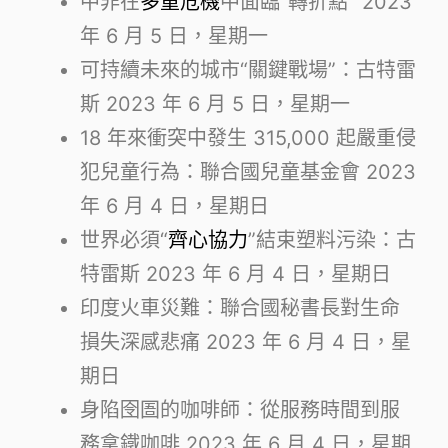
中非在
多重危機
中面臨“轉折點”
2023
年 6 月 5 日，星期一
可持續未來的城市“關鍵戰場”：古特雷
斯
2023 年 6 月 5 日，星期一
18 年來衝突中發生 315,000 起嚴重侵
犯兒童行為：聯合國兒童基金會
2023
年 6 月 4 日，星期日
世界必須“
齊心協力
”結束塑料污染：古
特雷斯
2023 年 6 月 4 日，星期日
印度火車災難：聯合國秘書長對生命
損失深感悲痛
2023 年 6 月 4 日，星
期日
身陷囹圄的咖啡師：從服務時間到服
務拿鐵咖啡
2023 年 6 月 4 日，星期