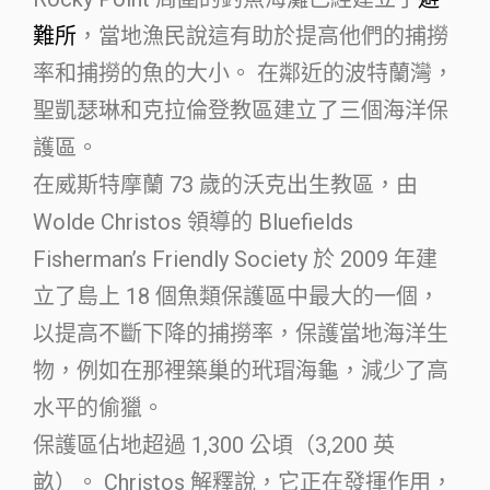
難所
，當地漁民說這有助於提高他們的捕撈
率和捕撈的魚的大小。 在鄰近的波特蘭灣，
聖凱瑟琳和克拉倫登教區建立了三個海洋保
護區。
在威斯特摩蘭 73 歲的沃克出生教區，由
Wolde Christos 領導的 Bluefields
Fisherman’s Friendly Society 於 2009 年建
立了島上 18 個魚類保護區中最大的一個，
以提高不斷下降的捕撈率，保護當地海洋生
物，例如在那裡築巢的玳瑁海龜，減少了高
水平的偷獵。
保護區佔地超過 1,300 公頃（3,200 英
畝）。 Christos 解釋說，它正在發揮作用，