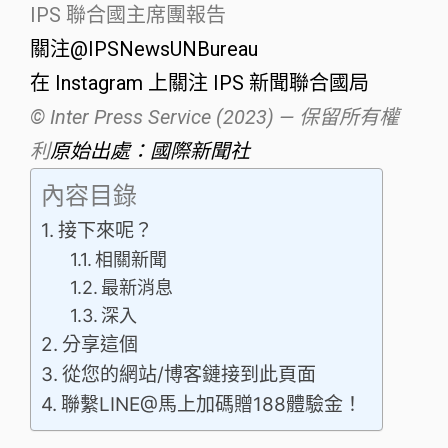
IPS 聯合國主席團報告
關注@IPSNewsUNBureau
在 Instagram 上關注 IPS 新聞聯合國局
© Inter Press Service (2023) — 保留所有權
利
原始出處：國際新聞社
內容目錄
接下來呢？
相關新聞
最新消息
深入
分享這個
從您的網站/博客鏈接到此頁面
聯繫LINE@馬上加碼贈188體驗金！