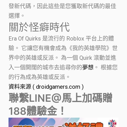
發新代碼，因此這些是您獲取新代碼的最佳
選擇。
關於怪癖時代
Era Of Quirks 是流行的 Roblox 平台上的體
驗。 它讓您有機會成為《我的英雄學院》世
界中的英雄或反派。 為一個 Quirk 滾動並進
入一個開闊的城市去追尋你的
夢想
。 根據您
的行為成為英雄或反派。
資料來源 ( droidgamers.com )
聯繫LINE@馬上加碼贈
188體驗金！