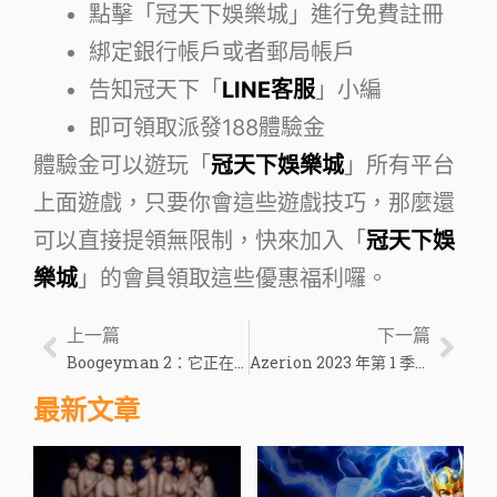
點擊「冠天下娛樂城」進行免費註冊
綁定銀行帳戶或者郵局帳戶
告知冠天下「
LINE客服
」小編
即可領取派發188體驗金
體驗金可以遊玩「
冠天下娛樂城
」所有平台
上面遊戲，只要你會這些遊戲技巧，那麼還
可以直接提領無限制，快來加入「
冠天下娛
樂城
」的會員領取這些優惠福利囉。
上一篇
下一篇
Boogeyman 2：它正在發生嗎？ 情節設置和我們所知道的一切
Azerion 2023 年第 1 季度的結果以及先前收購的整合和整合的進展 – 歐洲遊戲行業新聞
最新文章