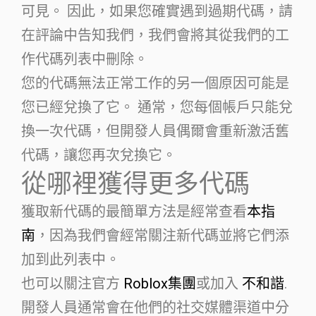
可見。 因此，如果您確實遇到過期代碼，請
在評論中告知我們，我們會將其從我們的工
作代碼列表中刪除。
您的代碼無法正常工作的另一個原因可能是
您已經兌換了它。 通常，您每個帳戶只能兌
換一次代碼，但開發人員偶爾會重新激活舊
代碼，讓您再次兌換它。
從哪裡獲得更多代碼
獲取新代碼的最簡單方法是經常查看
本指
南
，因為我們會經常關注新代碼並將它們添
加到此列表中。
也可以關注官方
Roblox集團
或加入
不和諧
.
開發人員通常會在他們的社交媒體渠道中分