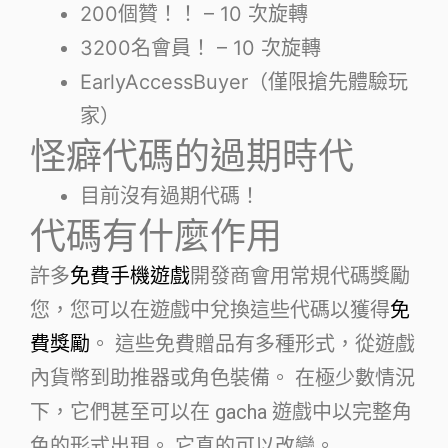
200個贊！！ – 10 次旋轉
3200名會員！ – 10 次旋轉
EarlyAccessBuyer（僅限搶先體驗玩
家）
怪癖代碼的過期時代
目前沒有過期代碼！
代碼有什麼作用
許多
免費手機遊戲
開發商會用常規代碼獎勵
您，您可以在遊戲中兌換這些代碼以獲得
免
費獎勵
。 這些免費贈品有多種形式，從遊戲
內貨幣到助推器或角色裝備。 在極少數情況
下，它們甚至可以在 gacha 遊戲中以完整角
色的形式出現。 它真的可以改變。