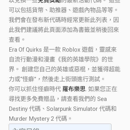
以兌換一些
免費獎勵
的最新活動代碼。 這些
可以包括貨幣、助推器、遊戲內物品等等。
我們會在發布新代碼時經常更新此列表，因
此我們建議將此頁面添加為書籤並稍後回來
查看。
Era Of Quirks 是一款 Roblox 遊戲，靈感來
自流行動漫和漫畫《我的英雄學院》的世
界。 創建您自己的英雄或惡棍，並獲得超能
力或“怪癖”，然後走上街頭進行測試。
你可以抓住怪癖時代
羅布樂思
. 如果您正在
尋找更多免費贈品，請查看我們的 Sea
Destiny 代碼、Solarpunk Simulator 代碼和
Murder Mystery 2 代碼。