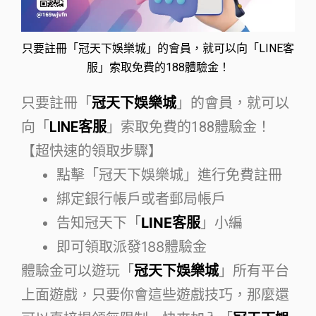
只要註冊「冠天下娛樂城」的會員，就可以向「LINE客
服」索取免費的188體驗金！
只要註冊「
冠天下娛樂城
」的會員，就可以
向「
LINE客服
」索取免費的188體驗金！
【超快速的領取步驟】
點擊「冠天下娛樂城」進行免費註冊
綁定銀行帳戶或者郵局帳戶
告知冠天下「
LINE客服
」小編
即可領取派發188體驗金
體驗金可以遊玩「
冠天下娛樂城
」所有平台
上面遊戲，只要你會這些遊戲技巧，那麼還