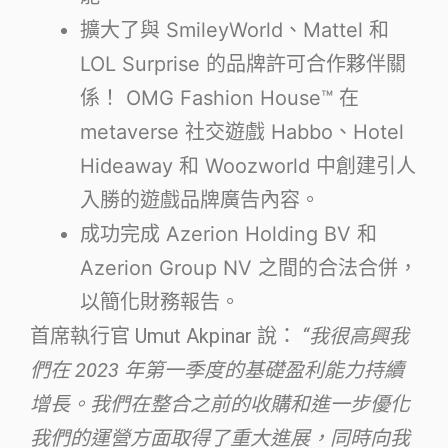
擴大了與 SmileyWorld、Mattel 和
LOL Surprise 的品牌許可合作夥伴關
係！ OMG Fashion House™ 在
metaverse 社交遊戲 Habbo、Hotel
Hideaway 和 Woozworld 中創建引人
入勝的遊戲品牌廣告內容。
成功完成 Azerion Holding BV 和
Azerion Group NV 之間的合法合併，
以簡化財務報告。
首席執行官 Umut Akpinar 說：
“
我很高興我
們在 2023 年第一季度的基礎盈利能力持續
增長。我們在整合之前的收購和進一步優化
我們的運營方面取得了重大進展，同時向我