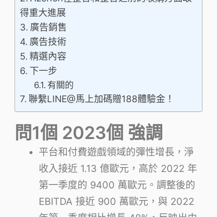
得重大進展
廣告銷售
廣告技術
精選內容
下一步
有關的
聯繫LINE@馬上加碼贈188體驗金！
問
1個
202
3個
強調
平台和付費遊戲領域的彈性增長，淨
收入接近 1.13 億歐元，高於 2022 年
第一季度的 9400 萬歐元。調整後的
EBITDA 接近 900 萬歐元，與 2022