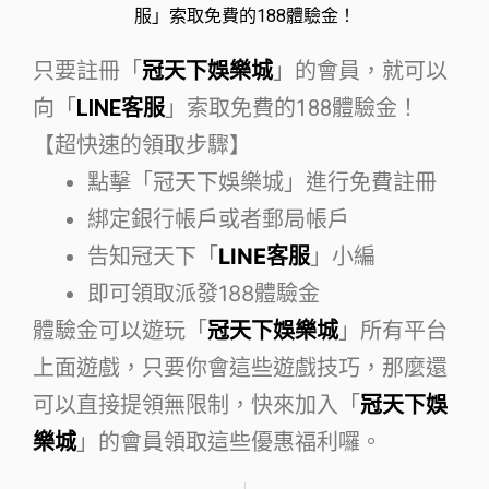
服」索取免費的188體驗金！
只要註冊「
冠天下娛樂城
」的會員，就可以
向「
LINE客服
」索取免費的188體驗金！
【超快速的領取步驟】
點擊「冠天下娛樂城」進行免費註冊
綁定銀行帳戶或者郵局帳戶
告知冠天下「
LINE客服
」小編
即可領取派發188體驗金
體驗金可以遊玩「
冠天下娛樂城
」所有平台
上面遊戲，只要你會這些遊戲技巧，那麼還
可以直接提領無限制，快來加入「
冠天下娛
樂城
」的會員領取這些優惠福利囉。