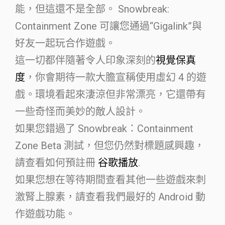
能，但這還不是全部。 Snowbreak:
Containment Zone 可讓您通過“Gigalink”與
好友一起玩合作遊戲。
這一切都伴隨著令人印象深刻的
視覺保真
度
，你會期待一款大膽宣稱使用虛幻 4 的遊
戲。環境看起來淒涼但非常漂亮，它還帶有
一些奇怪而美妙的敵人設計。
如果您錯過了 Snowbreak：Containment
Zone Beta 測試，但您仍然對標題感興趣，
請查看如何預註冊
谷歌播放
.
如果您想在等待期間查看其他一些遊戲來刺
激腎上腺素，請查看我們最好的 Android 動
作遊戲功能。