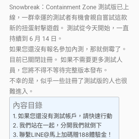
Snowbreak：Containment Zone 測試版已上
線，一群幸運的測試者有機會親自嘗試這款
新的扭蛋射擊遊戲。 測試從今天開始，一直
持續到 6 月 14 日。
如果您還沒有報名參加內測，那就倒霉了。
目前已關閉註冊。 如果不需要更多測試人
員，您將不得不等待完整版本發布。
不幸的是，似乎一些註冊了測試版的人也很
難進入。
內容目錄
如果您還沒有測試帳戶，請快速行動
我們站在一起，分開我們就倒下
聯繫LINE@馬上加碼贈188體驗金！