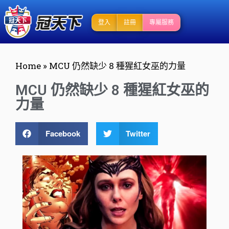
登入
註冊
專屬服務
Home
»
MCU 仍然缺少 8 種猩紅女巫的力量
MCU 仍然缺少 8 種猩紅女巫的
力量
Facebook
Twitter