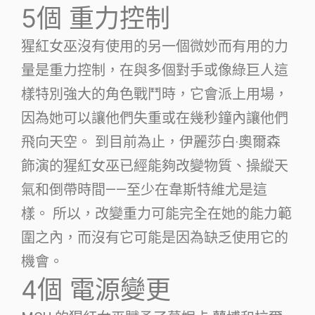
5個
重力控制
猩紅女巫沒有使用的另一個微妙而有用的力
量是重力控制，在與多個對手或像綠巨人這
樣特別強大的角色戰鬥時，它會派上用場，
因為她可以讓他們失重或在幾秒鐘內讓他們
飛向天空。 到目前為止，伊麗莎白·奧爾森
飾演的猩紅女巫已經能夠改變物質、操縱天
氣和倒帶時間——至少在韋斯特維尤是這
樣。 所以，改變重力可能完全在她的能力範
圍之內，而沒有它可能是因為缺乏使用它的
機會。
4個
電源變更