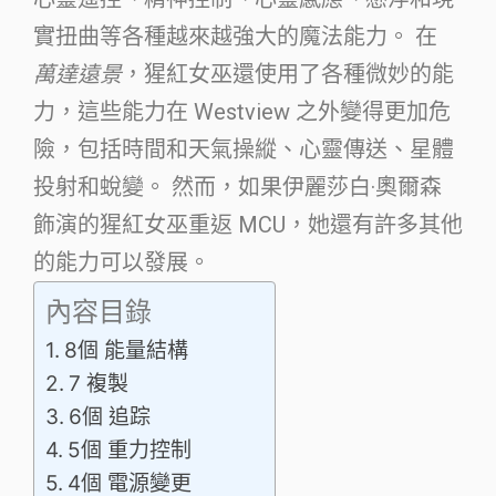
實扭曲等各種越來越強大的魔法能力。 在
萬達遠景
，猩紅女巫還使用了各種微妙的能
力，這些能力在 Westview 之外變得更加危
險，包括時間和天氣操縱、心靈傳送、星體
投射和蛻變。 然而，如果伊麗莎白·奧爾森
飾演的猩紅女巫重返 MCU，她還有許多其他
的能力可以發展。
內容目錄
8個 能量結構
7 複製
6個 追踪
5個 重力控制
4個 電源變更