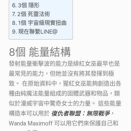
3個 隱形
2個 死靈法術
1個 宇宙級現實扭曲
現在聯繫LINE@
8個
能量結構
發射能量衝擊波的能力是緋紅女巫最早也是
最常見的能力，但她並沒有將其發揮到極
致。 在原始資料中，猩紅女巫能夠創造出各
種由純魔法能量組成的固體武器和物品，類
似於漫威宇宙中驚奇女士的力量。 這些能量
構造本可以用於
復仇者聯盟：無限戰爭
，
Wanda Maximoff 可以用它們來保護自己和