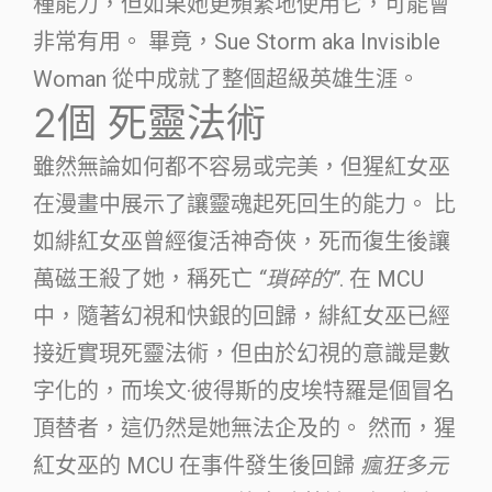
種能力，但如果她更頻繁地使用它，可能會
非常有用。 畢竟，Sue Storm aka Invisible
Woman 從中成就了整個超級英雄生涯。
2個
死靈法術
雖然無論如何都不容易或完美，但猩紅女巫
在漫畫中展示了讓靈魂起死回生的能力。 比
如緋紅女巫曾經復活神奇俠，死而復生後讓
萬磁王殺了她，稱死亡
“瑣碎的”
. 在 MCU
中，隨著幻視和快銀的回歸，緋紅女巫已經
接近實現死靈法術，但由於幻視的意識是數
字化的，而埃文·彼得斯的皮埃特羅是個冒名
頂替者，這仍然是她無法企及的。 然而，猩
紅女巫的 MCU 在事件發生後回歸
瘋狂多元