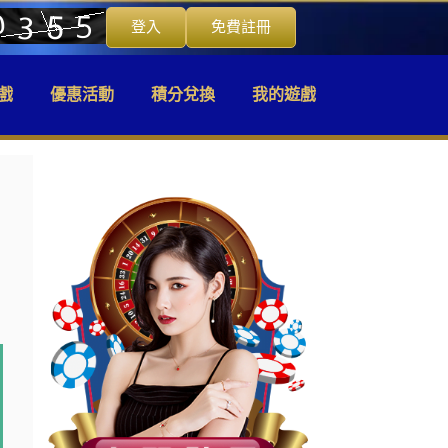
登入
免費註冊
戲
優惠活動
積分兌換
我的遊戲