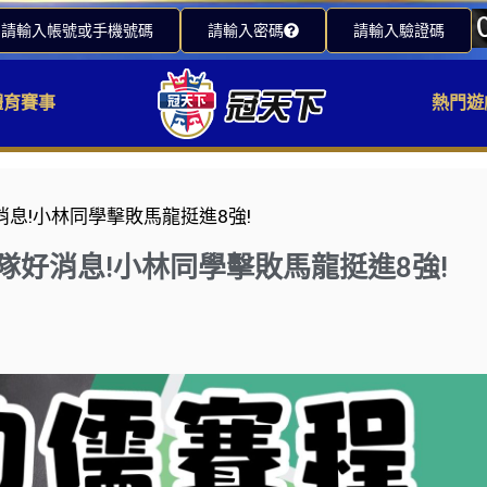
請輸入帳號或手機號碼
請輸入密碼
請輸入驗證碼
體育賽事
熱門遊
消息!小林同學擊敗馬龍挺進8強!
隊好消息!小林同學擊敗馬龍挺進8強!