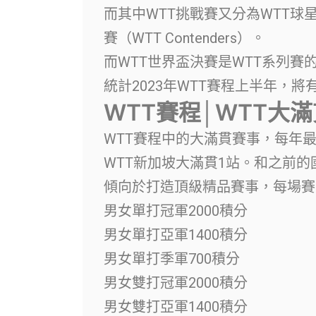
而其中WTT挑戰賽又分為WTT球星挑戰賽
賽（WTT Contenders）。
而WTT世界盃決賽是WTT系列賽
統計2023年WTT賽程上半年，將
WTT賽程│WTT大
WTT賽程中的大滿貫賽事，每年
WTT新加坡大滿貫1站。和之前
傾向於打造頂級精品賽事，每場賽事
男女單打冠軍2000積分
男女單打亞軍1400積分
男女單打季軍700積分
男女雙打冠軍2000積分
男女雙打亞軍1400積分