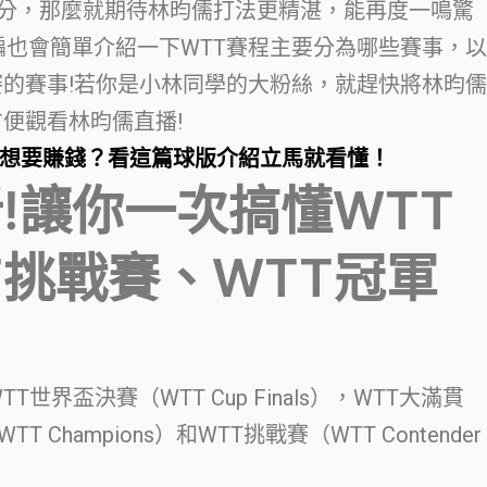
名積分，那麼就期待林昀儒打法更精湛，能再度一鳴驚
編也會簡單介紹一下WTT賽程主要分為哪些賽事，以
賽的賽事!若你是小林同學的大粉絲，就趕快將林昀儒
方便觀看林昀儒直播!
想要賺錢？看這篇球版介紹立馬就看懂！
!讓你一次搞懂WTT
T挑戰賽、WTT冠軍
T世界盃決賽（WTT Cup Finals），WTT大滿貫
T Champions）和WTT挑戰賽（WTT Contender