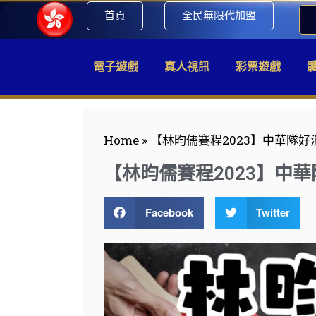
首頁
全民無限代加盟
電子遊戲
真人視訊
彩票遊戲
Home
»
【林昀儒賽程2023】中華隊好
【林昀儒賽程2023】中華
Facebook
Twitter