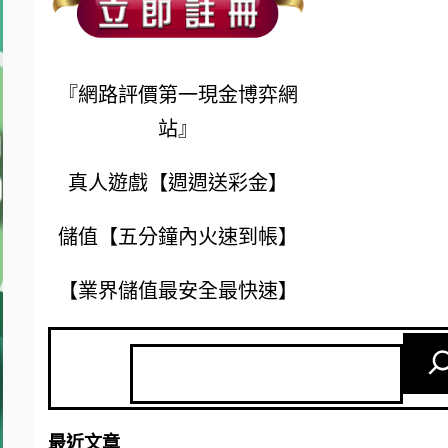
『網路評價第一現金博弈網
站』
真人遊戲【週週送彩金】
儲值【五分鐘內火速到帳】
【業界儲值最安全最快速】
最近文章