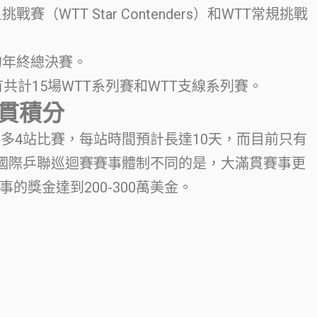
（WTT Star Contenders）和WTT常規挑戰
的年終總決賽。
有共計15場WTT系列賽和WTT支線系列賽。
滿貫積分
最多4站比賽，每站時間預計長達10天，而目前只有
的國際乒聯巡迴賽賽事體制不同的是，大滿貫賽事更
的獎金達到200-300萬美金。