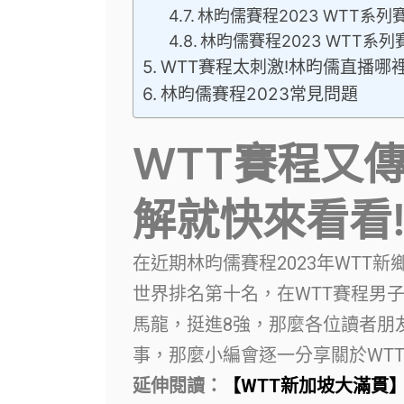
林昀儒賽程2023 WTT系列賽
林昀儒賽程2023 WTT系列賽
WTT賽程太刺激!林昀儒直播哪
林昀儒賽程2023常見問題
WTT賽程又
解就快來看看
在近期林昀儒賽程2023年WTT
世界排名第十名，在WTT賽程男子
馬龍，挺進8強，那麼各位讀者朋
事，那麼小編會逐一分享關於WTT
延伸閱讀：
【WTT新加坡大滿貫】