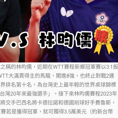
之稱的林昀儒，近期在WTT賽程新鄉冠軍賽以3:1
WTT大滿貫得主的馬龍，闖進8強，也終止對戰2連
世界排名第十名，為台灣史上最年輕的世界桌球錦標
灣20年來最強選手」。接下來林昀儒賽程2023年
即將交手巴西名將卡德拉諾和德國削球好手費魯斯，
軍賽若是獲得冠軍，就可獨得3.5萬美元（約新台幣