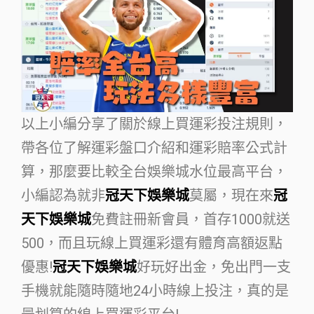
以上小編分享了關於線上買運彩投注規則，
帶各位了解運彩盤口介紹和運彩賠率公式計
算，那麼要比較全台娛樂城水位最高平台，
小編認為就非
冠天下娛樂城
莫屬，現在來
冠
天下娛樂城
免費註冊新會員，首存1000就送
500，而且玩線上買運彩還有體育高額返點
優惠!
冠天下娛樂城
好玩好出金，免出門一支
手機就能隨時隨地24小時線上投注，真的是