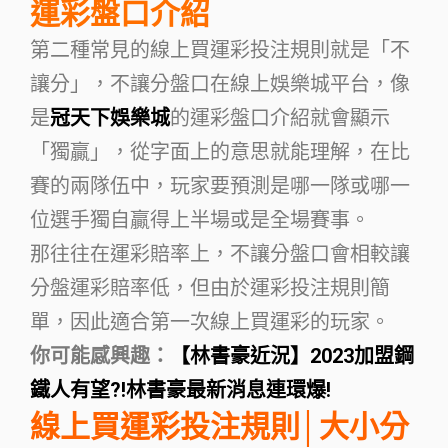
運彩盤口介紹
第二種常見的線上買運彩投注規則就是「不
讓分」，不讓分盤口在線上娛樂城平台，像
是
冠天下娛樂城
的運彩盤口介紹就會顯示
「獨贏」，從字面上的意思就能理解，在比
賽的兩隊伍中，玩家要預測是哪一隊或哪一
位選手獨自贏得上半場或是全場賽事。
那往往在運彩賠率上，不讓分盤口會相較讓
分盤運彩賠率低，但由於運彩投注規則簡
單，因此適合第一次線上買運彩的玩家。
你可能感興趣：
【林書豪近況】2023加盟鋼
鐵人有望?!林書豪最新消息連環爆!
線上買運彩投注規則│大小分