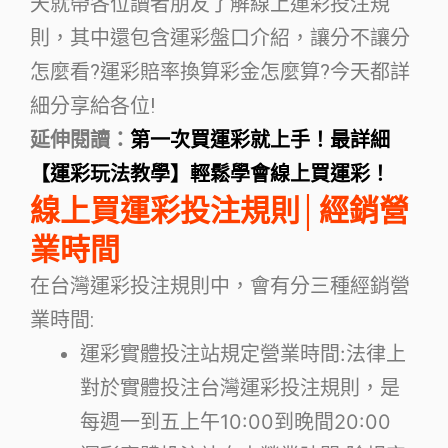
天就帶各位讀者朋友了解線上運彩投注規
則，其中還包含運彩盤口介紹，讓分不讓分
怎麼看?運彩賠率換算彩金怎麼算?今天都詳
細分享給各位!
延伸閱讀：
第一次買運彩就上手！最詳細
【運彩玩法教學】輕鬆學會線上買運彩！
線上買運彩投注規則│經銷營
業時間
在台灣運彩投注規則中，會有分三種經銷營
業時間:
運彩實體投注站規定營業時間:法律上
對於實體投注台灣運彩投注規則，是
每週一到五上午10:00到晚間20:00