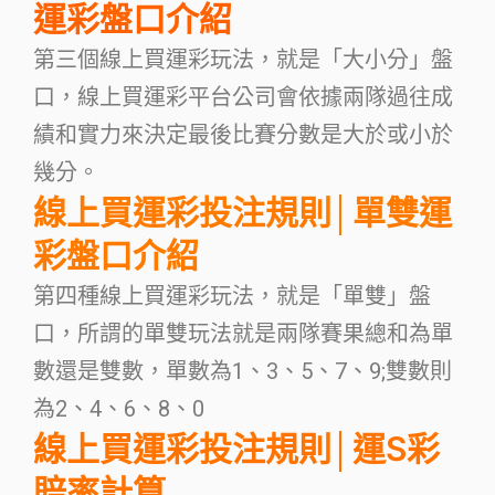
運彩盤口介紹
第三個線上買運彩玩法，就是「大小分」盤
口，線上買運彩平台公司會依據兩隊過往成
績和實力來決定最後比賽分數是大於或小於
幾分。
線上買運彩投注規則│單雙運
彩盤口介紹
第四種線上買運彩玩法，就是「單雙」盤
口，所謂的單雙玩法就是兩隊賽果總和為單
數還是雙數，單數為1、3、5、7、9;雙數則
為2、4、6、8、0
線上買運彩投注規則│運S彩
賠率計算