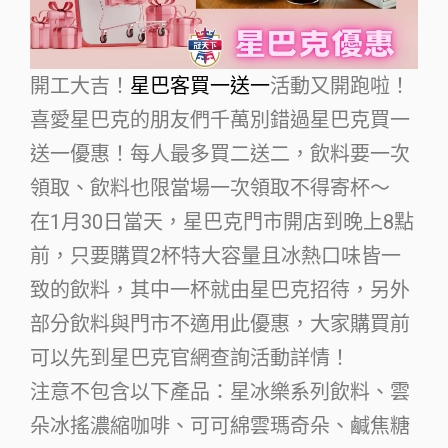
開工大吉！
星巴客買一送一
活動又開跑啦！
喜愛星巴克的朋友們千萬別錯過星巴克買一
送一優惠！每人最多買二送二，飲料要一次
領取、飲料也限當場一次領取不得寄杯～
在1月30日當天，星巴克門市開店到晚上8點
前，只要購買2杯特大容量且冰熱口味皆一
致的飲料，其中一杯就由星巴克招待，另外
部分飲料與門市不適用此優惠，大家購買前
可以先到星巴克官網查詢活動詳情！
注意不包含以下產品：星冰樂系列飲料、雲
朵冰搖濃縮咖啡、可可綿雲瑪奇朵、鹹焦糖