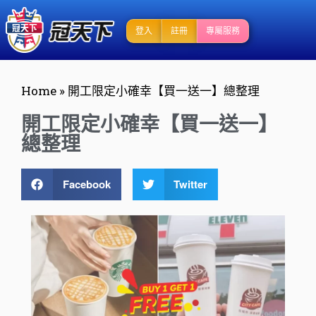
登入
註冊
專屬服務
Home
»
開工限定小確幸【買一送一】總整理
開工限定小確幸【買一送一】
總整理
Facebook
Twitter