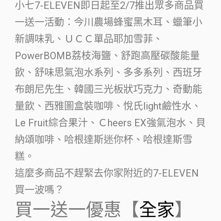
小七7-ELEVEN即日起至2/7推出眾多商品買
一送一活動：今川農場蜂蜜黑木耳、蠟筆小
新調味乳、ＵＣＣ單品耶加雪菲、
PowerBOMB荔枝海鹽、舒跑高壓碳酸能量
飲、舒味思氣泡水系列、多多系列、西班牙
布朗尼先生、韓國三光板狀巧克力、奇動能
量飲、西雅圖盒裝咖啡、悅氏light鹼性水、
Le Fruit綜合果汁、Ｃheers EX強氣泡水、貝
納頌咖啡、哈根達斯迷你杯、哈根達斯雪
糕。
這麼多商品不趕緊去你家附近的7-ELEVEN
買一波嗎？
買一送一優惠【
全家
】