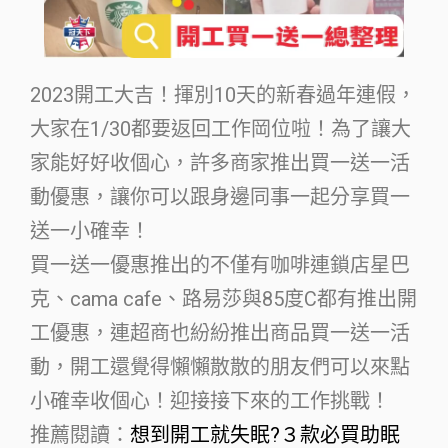
2023開工大吉！揮別10天的新春過年連假，
大家在1/30都要返回工作岡位啦！為了讓大
家能好好收個心，許多商家推出買一送一活
動優惠，讓你可以跟身邊同事一起分享買一
送一小確幸！
買一送一優惠推出的不僅有咖啡連鎖店星巴
克、cama cafe、路易莎與85度C都有推出開
工優惠，連超商也紛紛推出商品買一送一活
動，開工還覺得懶懶散散的朋友們可以來點
小確幸收個心！迎接接下來的工作挑戰！
推薦閱讀：
想到開工就失眠?３款必買助眠