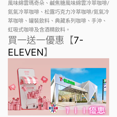
風味綿雲瑪奇朵、鹹焦糖風味綿雲冷萃咖啡/
氮氣冷萃咖啡、松露巧克力冷萃咖啡/氮氣冷
萃咖啡、罐裝飲料、典藏系列咖啡、手沖、
虹吸式咖啡及含酒精飲料。
買一送一優惠【
7-
ELEVEN
】