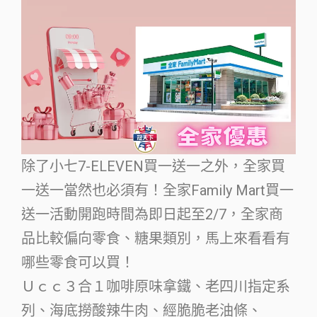
除了小七7-ELEVEN買一送一之外，全家買
一送一當然也必須有！全家Family Mart買一
送一活動開跑時間為即日起至2/7，全家商
品比較偏向零食、糖果類別，馬上來看看有
哪些零食可以買！
Ｕｃｃ３合１咖啡原味拿鐵、老四川指定系
列、海底撈酸辣牛肉、經脆脆老油條、