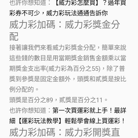
也許你想知道：
【威力彩怎麼買】？過年買
彩券不可少，威力彩玩法通通告訴你
威力彩加碼：威力彩獎金分
配
接著讓我們來看威力彩獎金分配，簡單來說
這些錢的數目是用當期獎金銷售金額乘以當
期獎金支出率(威力彩為百分之55)，除了普
獎到參獎是固定金額外，頭獎和貳獎是按比
例分配的。
頭獎是百分之89，貳獎是百分之11。
也許你想知道：
第一次買運彩就上手！最詳
細【運彩玩法教學】輕鬆學會線上買運彩！
威力彩加碼：威力彩開獎直