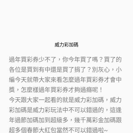
威力彩加碼
過年買彩券少不了，你今年買了嗎？買了的
各位是買到有中還是買了捐了？別灰心，小
編今天就帶大家來看怎麼過年買彩券才會中
獎，怎麼樣過年買彩券才夠過癮呢！
今天跟大家一起看的就是威力彩加碼，威力
彩加碼是威力彩玩法中不可以錯過的，這逢
年過節加碼加到超級多，幾千萬彩金加碼跟
超多個春節大紅包當然不可以錯過啦~