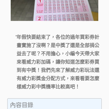
年假快要結束了，各位的過年買彩券計
畫實施了沒啊？是中獎了還是全部捐公
益去了呢？不用擔心，小編今天帶大家
來看威力彩加碼，讓你知道怎麼彩券買
到有中獎！我們先來了解威力彩玩法還
有威力彩獎金分配方式，來看看要怎麼
樣威力彩中獎機率比較高吧！
內容目錄