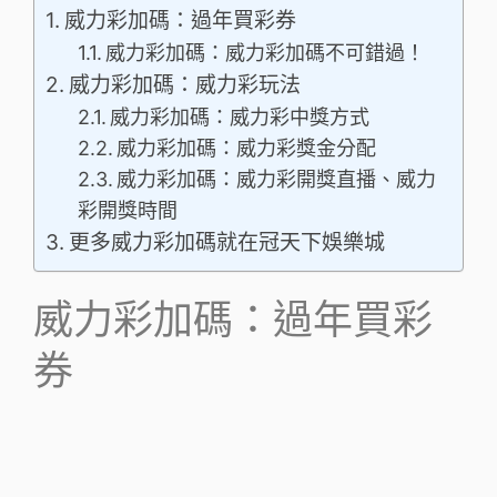
威力彩加碼：過年買彩券
威力彩加碼：威力彩加碼不可錯過！
威力彩加碼：威力彩玩法
威力彩加碼：威力彩中獎方式
威力彩加碼：威力彩獎金分配
威力彩加碼：威力彩開獎直播、威力
彩開獎時間
更多威力彩加碼就在冠天下娛樂城
威力彩加碼：過年買彩
券