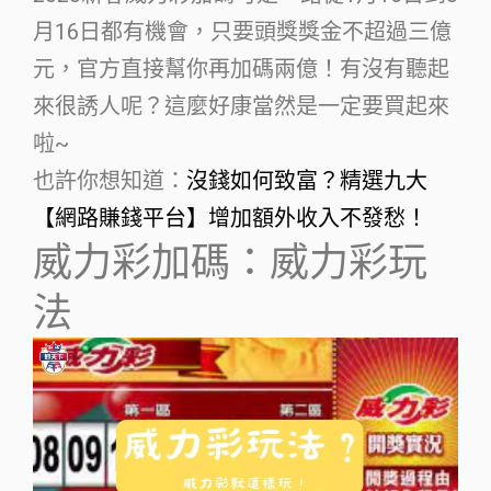
月16日都有機會，只要頭獎獎金不超過三億
元，官方直接幫你再加碼兩億！有沒有聽起
來很誘人呢？這麼好康當然是一定要買起來
啦~
也許你想知道：
沒錢如何致富？精選九大
【網路賺錢平台】增加額外收入不發愁！
威力彩加碼：威力彩玩
法