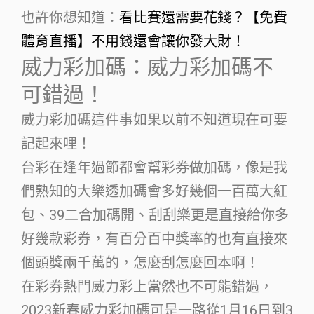
也許你想知道：
看比賽還需要花錢？【免費
體育直播】不用錢還會讓你發大財！
威力彩加碼：威力彩加碼不
可錯過！
威力彩加碼這件事如果以前不知道現在可要
記起來哩！
台彩在逢年過節都會幫彩券做加碼，像是我
們熟知的大樂透加碼會多好幾個一百萬大紅
包、39二合加碼開、刮刮樂更是直接給你多
好幾款彩券，有百分百中獎率的也有直接來
個頭獎兩千萬的，怎麼刮怎麼回本啊！
在彩券熱門威力彩上當然也不可能錯過，
2023新春威力彩加碼可是一路從1月16日到3