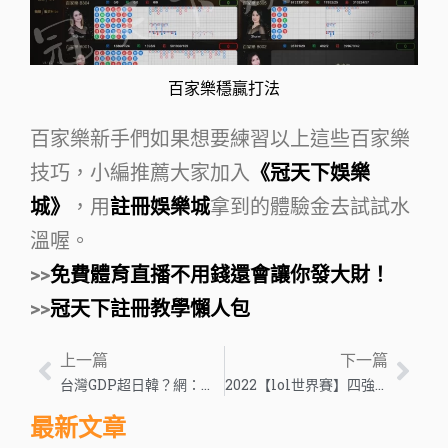
百家樂穩贏打法
百家樂新手們如果想要練習以上這些百家樂
技巧，小編推薦大家加入
《冠天下娛樂
城》
，用
註冊娛樂城
拿到的體驗金去試試水
溫喔。
>>
免費體育直播不用錢還會讓你發大財！
>>
冠天下註冊教學懶人包
上一篇
下一篇
台灣GDP超日韓？網：買便當還要想一下
2022【lol世界賽】四強神預測|lol世界賽cfo戰隊傳出六人確診…
最新文章