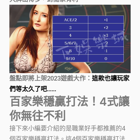
盤點即將上架2023遊戲大作：
這款也讓玩家
們等太久了吧……
百家樂穩贏打法！4式讓
你無往不利
接下來小編要介紹的是職業好手都推薦的4
個百家樂穩贏打法。這4個百家樂穩贏打法