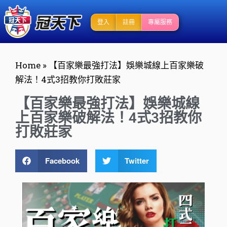
登入
註冊
專屬服務
Home
»
【百家樂最強打法】娛樂城線上百家樂破
解法！4式3招教你打敗莊家
【百家樂最強打法】娛樂城線
上百家樂破解法！4式3招教你
打敗莊家
Facebook
Twitter