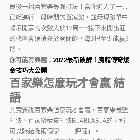
最後一招百家樂最強打法！當你進入了一桌
已經進行一段時間的百家樂，並發現路單中
顯示閒贏的次數大於12局——接下來開出莊
的機率會遠遠多於開閒的，每3把至少能贏2
把。
你可能有興趣：
2022最新破解！魔龍傳奇爆
金技巧大公開
百家樂怎麼玩才會贏 結
語
其實要說百家樂怎麼玩才會贏、百家樂最強
打法、百家樂穩贏打法BLABLABLA的，都
可以歸結為兩個字——「押莊」。