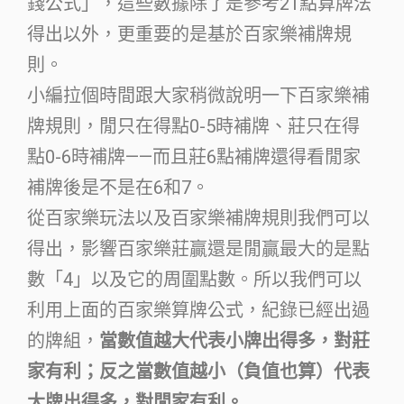
錢公式」，這些數據除了是參考21點算牌法
得出以外，更重要的是基於百家樂補牌規
則。
小編拉個時間跟大家稍微說明一下百家樂補
牌規則，閒只在得點0-5時補牌、莊只在得
點0-6時補牌——而且莊6點補牌還得看閒家
補牌後是不是在6和7。
從百家樂玩法以及百家樂補牌規則我們可以
得出，影響百家樂莊贏還是閒贏最大的是點
數「4」以及它的周圍點數。所以我們可以
利用上面的百家樂算牌公式，紀錄已經出過
的牌組，
當數值越大代表小牌出得多，對莊
家有利；反之當數值越小（負值也算）代表
大牌出得多，對閒家有利。