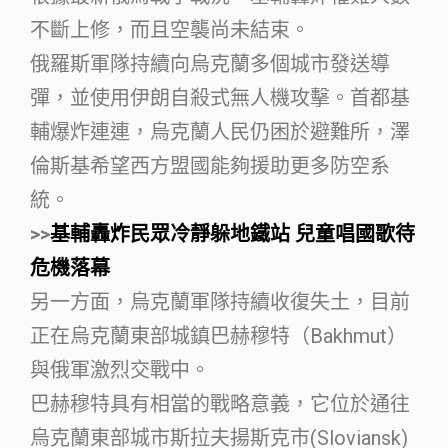
不斷上修，而且空襲尚未結束。
俄羅斯軍隊持續向烏克蘭多個城市發送導
彈，並使用伊朗自殺式無人機攻擊。首都基
輔爆炸連連，烏克蘭人民仍困於避難所，澤
倫斯基希望西方盟國能夠援助更多防空系
統。
>>
基輔轟炸民眾冷靜躲地鐵站 兒童唱國歌待
危機落幕
另一方面，烏克蘭軍隊持續收復失土，目前
正在烏克蘭東部城鎮巴赫穆特（Bakhmut）
與俄軍激烈交戰中。
巴赫穆特具有相當的戰略意義，它位於通往
烏克蘭東部城市斯拉夫揚斯克市(Sloviansk)