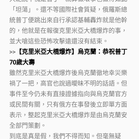
「坦蕩」。還不等國際社會質疑，俄羅斯總
統普丁便跳出來自行承認基輔轟炸就是他幹
的，他就是在報復克里米亞大橋爆炸的事，
並大嗆這些恐怖攻擊遠還沒有結束。
>>
【克里米亞大橋爆炸】烏克蘭：恭祝普丁
70歲大壽
雖然克里米亞大橋爆炸後烏克蘭徹地幸災樂
禍了一把，高官也說過曖昧不明的話語。但
事件至今仍未有直接證據指向與烏克蘭官方
或民間有關，只有俄方在事發後立即單方面
表示，整起克里米亞大橋爆炸是由烏克蘭安
全部門策劃。
到底是真是假，我們不得而知。但毫無疑