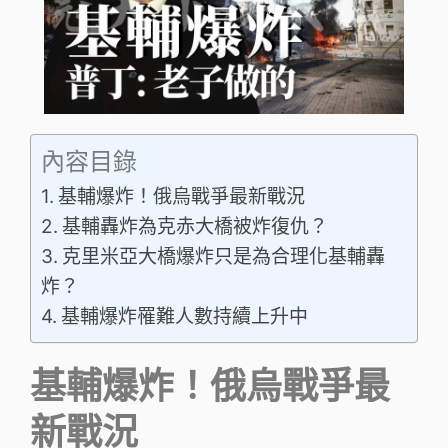
內容目錄
基輔爆炸！俄烏戰爭最新戰況
基輔轟炸為克赤大橋被炸復仇？
克里米亞大橋爆炸只是為合理化基輔轟
炸？
基輔爆炸罹難人數持續上升中
基輔爆炸！俄烏戰爭最
新戰況