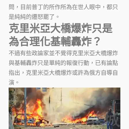
問，目前普丁的所作所為在世人眼中，都只
是純純的遷怒罷了。
克里米亞大橋爆炸只是
為合理化基輔轟炸？
不過有些政論家並不覺得克里米亞大橋爆炸
與基輔轟炸只是單純的報復行動，已有論點
指出，克里米亞大橋爆炸或許為俄方自導自
演。