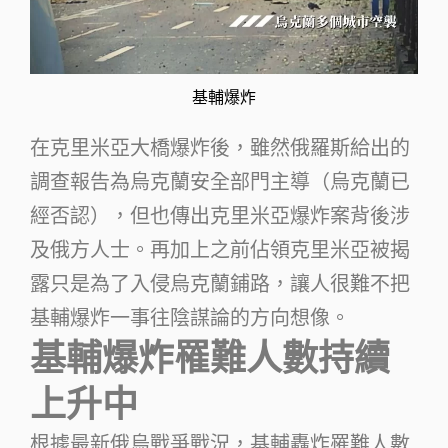
基輔爆炸
在克里米亞大橋爆炸後，雖然俄羅斯給出的
調查報告為烏克蘭安全部門主導（烏克蘭已
經否認），但也傳出克里米亞爆炸案背後涉
及俄方人士。再加上之前佔領克里米亞被揭
露只是為了入侵烏克蘭鋪路，讓人很難不把
基輔爆炸一事往陰謀論的方向想像。
基輔爆炸罹難人數持續
上升中
根據最新俄烏戰爭戰況，基輔轟炸罹難人數