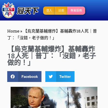
登入
註冊
專屬服務
Home
»
【烏克蘭基輔爆炸】基輔轟炸18人死｜普
丁：「沒錯，老子做的！」
【烏克蘭基輔爆炸】基輔轟炸
18人死｜普丁：「沒錯，老子
做的！」
Facebook
Twitter