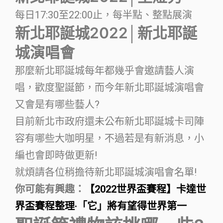
每日17:30至22:00止，每半點、整點展演
新北耶誕城2022│新北耶誕
城演唱會
那麼新北耶誕城每年都幾乎會邀請藝人演
唱，歡度聖誕節，而今年新北耶誕城演唱會
又會是有哪些藝人?
目前新北市政府還未公布新北耶誕城卡司陣
容有哪些大咖明星，不過若是有新消息，小
編也會即時做更新!
就煩請各位稍擔待新北耶誕城演唱會名單!
你可能有興趣：
【2022世界盃賽程】卡達世
界盃賽程整理·「它」將有望得世界第一