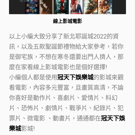
線上影城電影
以上小編大致分享了新北耶誕城2022的資
訊，以及五款聖誕節禮物給大家參考，若你
是御宅族，不想在寒冬還要出門人擠人，那
麼在家看線上影城電影也是個好選擇!
小編個人都是使用
冠天下娛樂城
的影城來觀
看電影，內容多元豐富，且畫質高清，不論
你喜好是動作片、喜劇片、愛情片、科幻
片、恐怖片、劇情片、戰爭片、紀錄片、犯
罪片、微電影 、動畫片，通通都在
冠天下娛
樂城
影城!