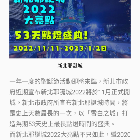
新北耶誕城
一年一度的聖誕節活動即將來臨，新北市政
府近期宣布新北耶誕城2022將於11月正式開
城。新北市政府所宣布新北耶誕城時間，將
是史上天數最長的一次，以「雪白之城」打
造為期53天史上最長點燈時間的盛典。
而新北耶誕城2022大亮點不只如此，繼2020