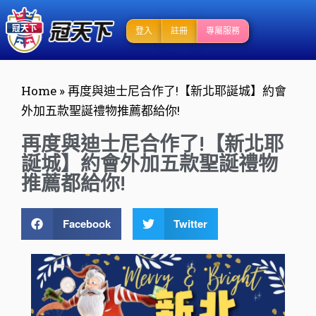
登入
註冊
專屬服務
Home
»
再度與迪士尼合作了!【新北耶誕城】約會
外加五款聖誕禮物推薦都給你!
再度與迪士尼合作了!【新北耶
誕城】約會外加五款聖誕禮物
推薦都給你!
Facebook
Twitter