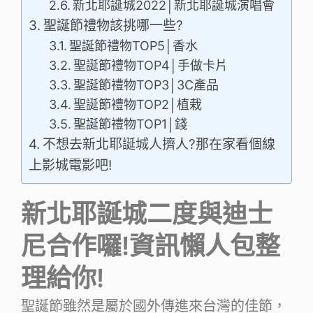
新北耶誕城2022│新北耶誕城演唱會
聖誕節禮物該挑哪一些?
聖誕節禮物TOP5│香水
聖誕節禮物TOP4│手做卡片
聖誕節禮物TOP3│3C產品
聖誕節禮物TOP2│植栽
聖誕節禮物TOP1│錢
不想去新北耶誕城人擠人?那在家看個線
上影城電影吧!
新北耶誕城二度與迪士
尼合作囉!資訊懶人包整
理給你!
聖誕節雖然是屬於國外傳進來台灣的佳節，