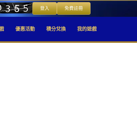
登入
免費註冊
戲
優惠活動
積分兌換
我的遊戲