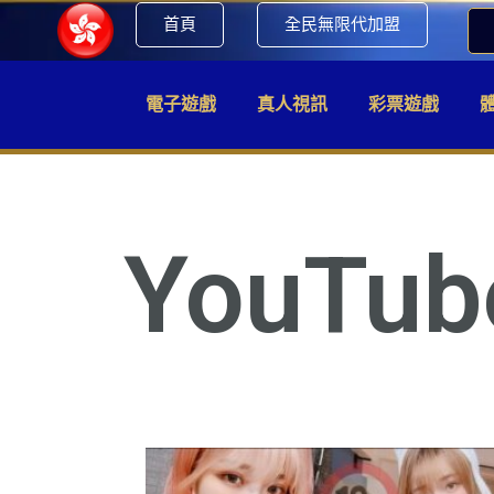
首頁
全民無限代加盟
電子遊戲
真人視訊
彩票遊戲
YouTub