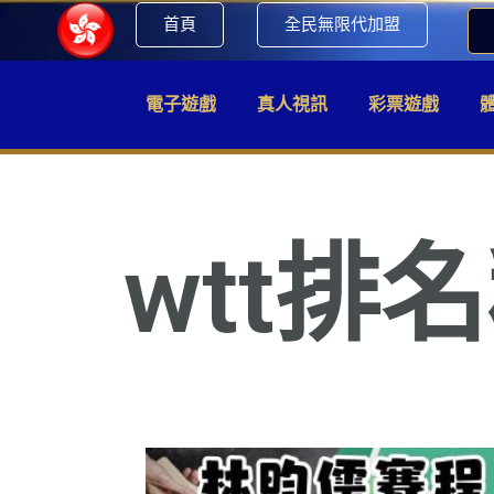
首頁
全民無限代加盟
電子遊戲
真人視訊
彩票遊戲
wtt排