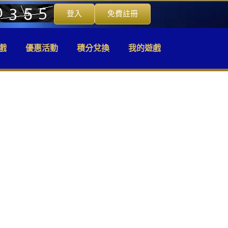
登入
免費註冊
戲
優惠活動
積分兌換
我的遊戲