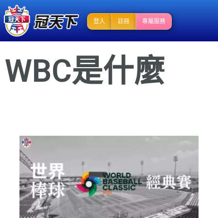
登入
註冊
專屬服務
WBC是什麼