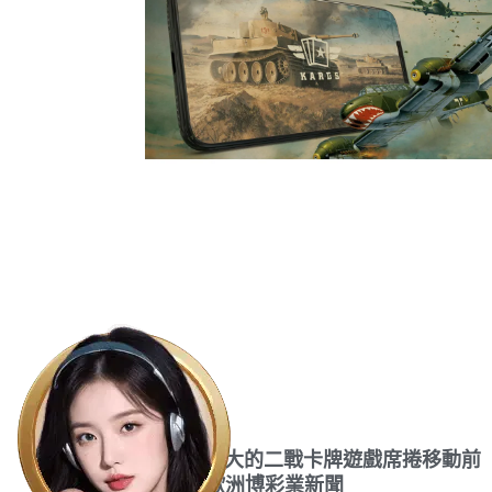
世界上最大的二戰卡牌遊戲席捲移動前
線！ – 歐洲博彩業新聞