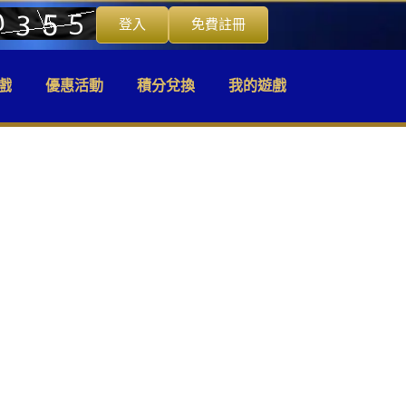
登入
免費註冊
戲
優惠活動
積分兌換
我的遊戲