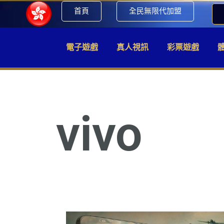
首頁
全民無限代加盟
電子遊戲
真人視訊
彩票遊戲
vivo