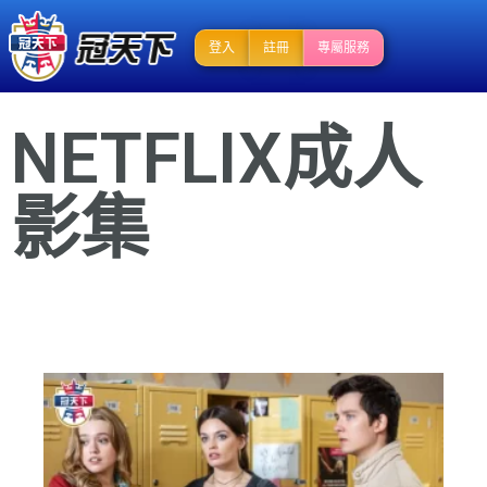
登入
註冊
專屬服務
NETFLIX成人
影集