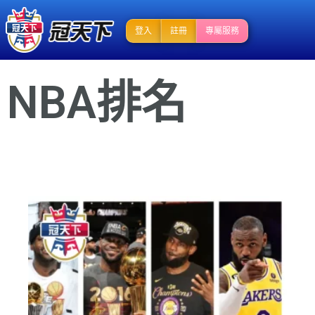
登入
註冊
專屬服務
NBA排名