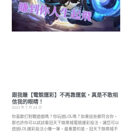
跟我賺【電競運彩】不再靠運氣，真是不敢相
信我的眼睛！
2023 年 7 月 24 日
你喜歡打對戰遊戲嗎？你玩過LOL嗎？如果這些都符合你，
那也許你可以試試看冠天下娛樂城電競運彩投注，讓您可以
透過LOL運彩投注小賺一筆，最重要的是，冠天下娛樂城不