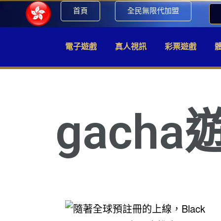
首頁
全民無限代加盟
電子遊戲
真人視訊
彩票遊戲
gacha