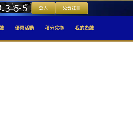
登入
免費註冊
戲
優惠活動
積分兌換
我的遊戲