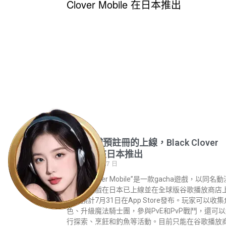
隨著全球預註冊的上線，Black Clover
Mobile 在日本推出
2023 年 5 月 27 日
“Black Clover Mobile”是一款gacha遊戲，以同名
背景。遊戲在日本已上線並在全球版谷歌播放商店
架，預計7月31日在App Store發布。玩家可以收集
色、升級魔法騎士團，參與PvE和PvP戰鬥，還可
行探索、烹飪和釣魚等活動。目前只能在谷歌播放