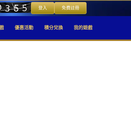
登入
免費註冊
戲
優惠活動
積分兌換
我的遊戲