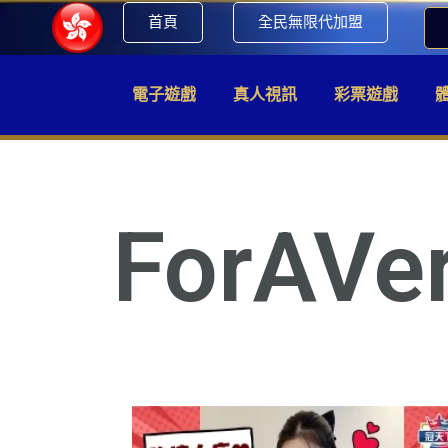
首頁
全民無限代加盟
電子遊戲
真人視訊
彩票遊戲
ForAV