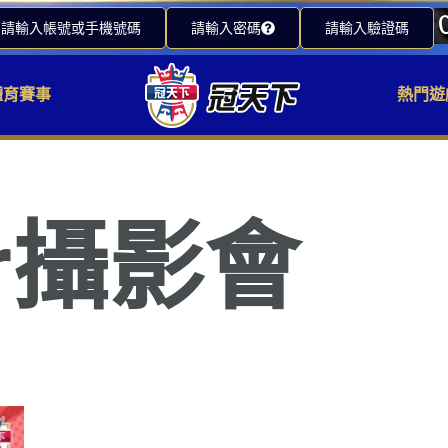
請輸入帳號或手機號碼
請輸入密碼
請輸入驗證碼
體育賽事
熱門遊
er攝影會