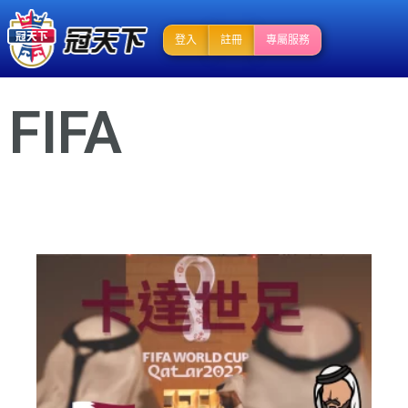
登入
註冊
專屬服務
FIFA