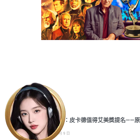
星際迷航：皮卡德值得艾美獎提名——
如下
2023 年 6 月 9 日