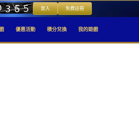
登入
免費註冊
戲
優惠活動
積分兌換
我的遊戲