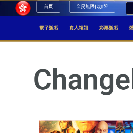
首頁
全民無限代加盟
電子遊戲
真人視訊
彩票遊戲
Change